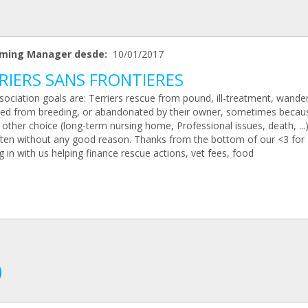
ming Manager desde:
10/01/2017
RIERS SANS FRONTIERES
ociation goals are: Terriers rescue from pound, ill-treatment, wander
ed from breeding, or abandonated by their owner, sometimes becau
other choice (long-term nursing home, Professional issues, death, ...
ften without any good reason. Thanks from the bottom of our <3 for
g in with us helping finance rescue actions, vet fees, food