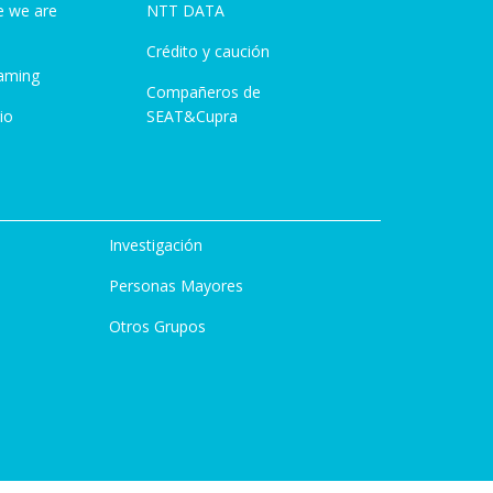
e we are
NTT DATA
Crédito y caución
aming
Compañeros de
io
SEAT&Cupra
Investigación
Personas Mayores
Otros Grupos