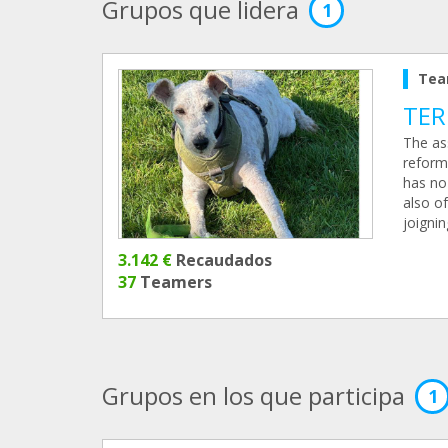
Grupos que lidera
1
Tea
TER
The ass
reform
has no 
also o
joignin
3.142 €
Recaudados
37
Teamers
Grupos en los que participa
1