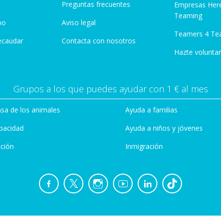
Preguntas frecuentes
Empresas Her
Teaming
po
Aviso legal
Teamers 4 Te
ecaudar
Contacta con nosotros
Hazte voluntar
Grupos a los que puedes ayudar con 1 € al mes
sa de los animales
Ayuda a familias
pacidad
Ayuda a niños y jóvenes
ción
Inmigración