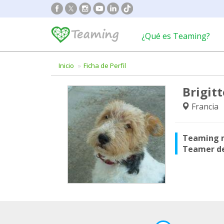
¿Qué es Teaming?
Inicio
Ficha de Perfil
Brigit
Francia
Teaming 
Teamer d