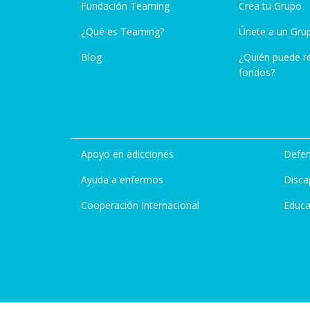
Fundación Teaming
Crea tu Grupo
¿Qué es Teaming?
Únete a un Gru
Blog
¿Quién puede r
fondos?
Apoyo en adicciones
Defen
Ayuda a enfermos
Disca
Cooperación Internacional
Educa