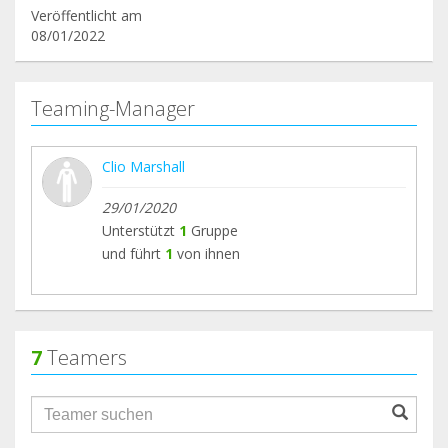
Veröffentlicht am
08/01/2022
Teaming-Manager
Clio Marshall
29/01/2020
Unterstützt
1
Gruppe
und führt
1
von ihnen
7
Teamers
groupProfile.searchForm.search.text???