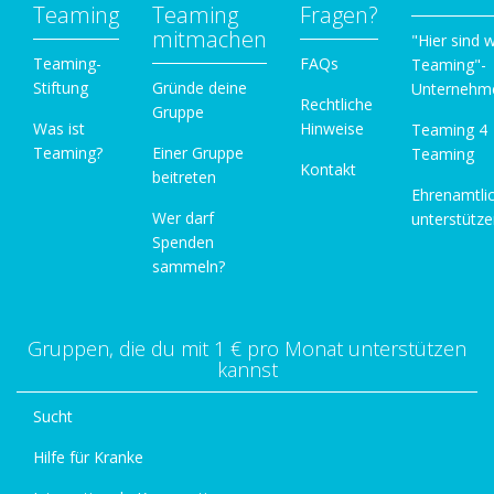
Teaming
Teaming
Fragen?
mitmachen
"Hier sind w
Teaming-
FAQs
Teaming"-
Stiftung
Gründe deine
Unternehm
Rechtliche
Gruppe
Was ist
Hinweise
Teaming 4
Teaming?
Einer Gruppe
Teaming
Kontakt
beitreten
Ehrenamtli
Wer darf
unterstütz
Spenden
sammeln?
Gruppen, die du mit 1 € pro Monat unterstützen
kannst
Sucht
Hilfe für Kranke