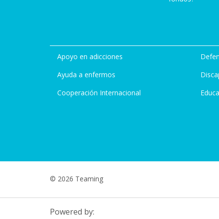
Apoyo en adicciones
Defen
Ayuda a enfermos
Disca
Cooperación Internacional
Educa
© 2026 Teaming
Powered by: