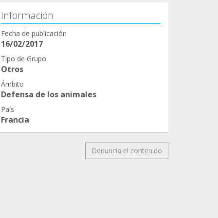
Información
Fecha de publicación
16/02/2017
Tipo de Grupo
Otros
Ámbito
Defensa de los animales
País
Francia
Denuncia el contenido