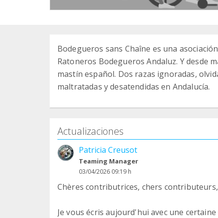
Bodegueros sans Chaîne es una asociación 
Ratoneros Bodegueros Andaluz. Y desde ma
mastín español. Dos razas ignoradas, olvi
maltratadas y desatendidas en Andalucía.
Actualizaciones
Patricia Creusot
Teaming Manager
03/04/2026 09:19 h
Chères contributrices, chers contributeurs,
Je vous écris aujourd'hui avec une certain