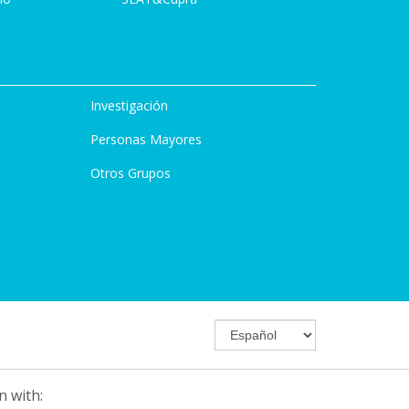
Investigación
Personas Mayores
Otros Grupos
n with: