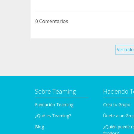
0 Comentarios
Ver todo
Sobre Teaming
Haciendo 
Fundación Teaming
Crea tu Grupo
¿Qué es Teaming?
Únete a un Gru
Blog
¿Quién puede r
fondos?