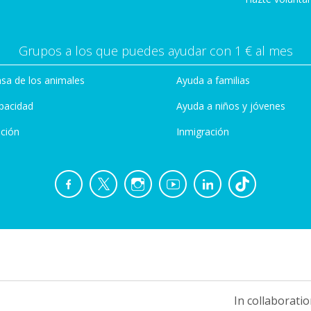
Grupos a los que puedes ayudar con 1 € al mes
sa de los animales
Ayuda a familias
pacidad
Ayuda a niños y jóvenes
ción
Inmigración
In collaboratio