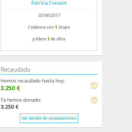
Patricia Creusot
02/06/2017
Colabora con
1
Grupo
y lidera
1
de ellos
Recaudado
Hemos recaudado hasta hoy:
3.250 €
Ya hemos donado:
3.250 €
Ver detalle de recaudaciones