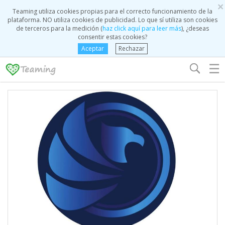
×
Teaming utiliza cookies propias para el correcto funcionamiento de la
plataforma. NO utiliza cookies de publicidad. Lo que sí utiliza son cookies
de terceros para la medición (
haz click aquí para leer más
), ¿deseas
consentir estas cookies?
Aceptar
Rechazar
☰