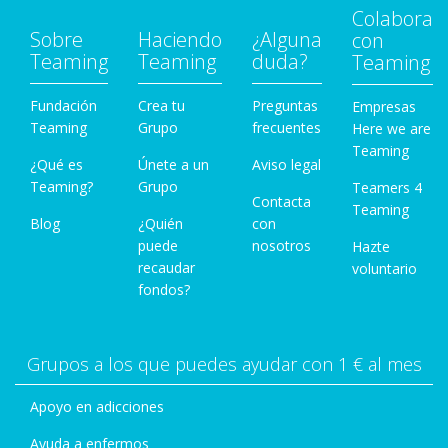
Colabora
Sobre
Haciendo
¿Alguna
con
Teaming
Teaming
duda?
Teaming
Fundación
Crea tu
Preguntas
Empresas
Teaming
Grupo
frecuentes
Here we are
Teaming
¿Qué es
Únete a un
Aviso legal
Teaming?
Grupo
Teamers 4
Contacta
Teaming
Blog
¿Quién
con
puede
nosotros
Hazte
recaudar
voluntario
fondos?
Grupos a los que puedes ayudar con 1 € al mes
Apoyo en adicciones
Ayuda a enfermos