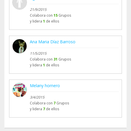
21/9/2015
Colabora con
15
Grupos
y lidera
1
de ellos
Ana Maria Díaz Barroso
11/5/2015
Colabora con
31
Grupos
y lidera
1
de ellos
Melany hornero
3/4/2015
Colabora con
7
Grupos
y lidera
7
de ellos