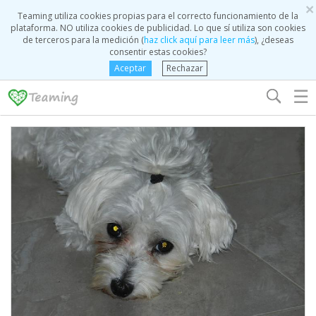
×
Teaming utiliza cookies propias para el correcto funcionamiento de la
plataforma. NO utiliza cookies de publicidad. Lo que sí utiliza son cookies
de terceros para la medición (
haz click aquí para leer más
), ¿deseas
consentir estas cookies?
Aceptar
Rechazar
☰