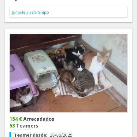
Junta-te a este Grupo
154 €
Arrecadados
53
Teamers
Teamer desde:
20/06/2025