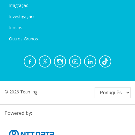
Imigração
Investigação
Idosos
Outros Grupos
© 2026 Teaming
Powered by: