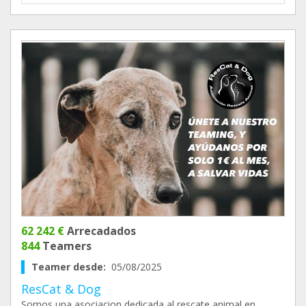
62 242 €
Arrecadados
844
Teamers
Teamer desde:
05/08/2025
ResCat & Dog
Somos una asociacion dedicada al rescate animal en