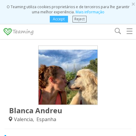
×
O Teaming utiliza cookies proprietários e de terceiros para lhe garantir
uma melhor experiência.
Mais informação
Accept
Reject
☰
Blanca Andreu
Valencia, Espanha