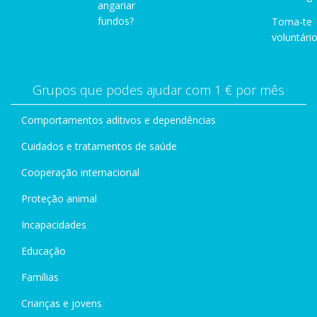
angariar
fundos?
Torna-te
voluntário
Grupos que podes ajudar com 1 € por mês
Comportamentos aditivos e dependências
Cuidados e tratamentos de saúde
Cooperação internacional
Proteção animal
Incapacidades
Educação
Famílias
Crianças e jovens