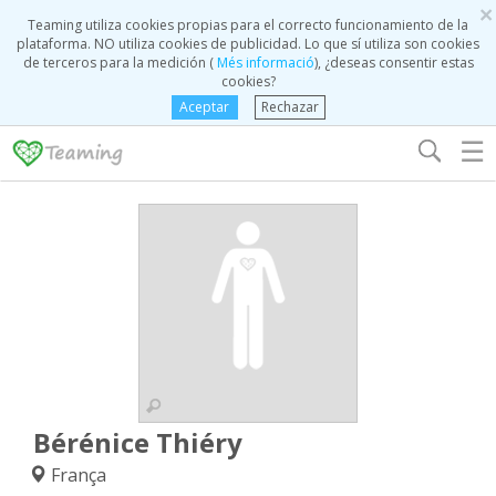
×
Teaming utiliza cookies propias para el correcto funcionamiento de la
plataforma. NO utiliza cookies de publicidad. Lo que sí utiliza son cookies
de terceros para la medición (
Més informació
), ¿deseas consentir estas
cookies?
Aceptar
Rechazar
☰
Bérénice Thiéry
França