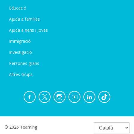
Educació
Ajuda a families
Ajuda a nens i joves
Immigració
Investigació
Persones grans
Altres Grups
© 2026 Teaming