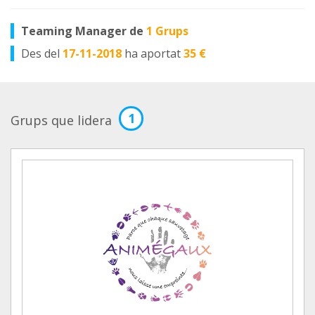
Teaming Manager de
1 Grups
Des del
17-11-2018
ha aportat
35 €
1
Grups que lidera