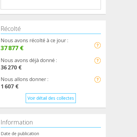
Récolté
Nous avons récolté à ce jour :
37 877 €
Nous avons déjà donné :
36 270 €
Nous allons donner :
1 607 €
Voir détail des collectes
Information
Date de publication