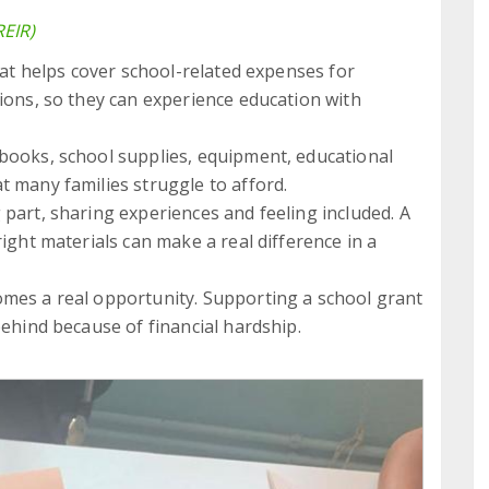
REIR)
that helps cover school-related expenses for
tions, so they can experience education with
books, school supplies, equipment, educational
t many families struggle to afford.
part, sharing experiences and feeling included. A
right materials can make a real difference in a
omes a real opportunity. Supporting a school grant
behind because of financial hardship.