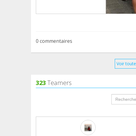
0 commentaires
Voir toute
323
Teamers
groupProf