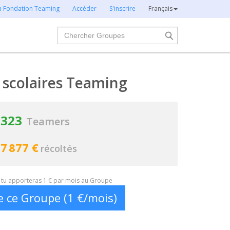
la Fondation Teaming
Accéder
S'inscrire
Français
Chercher
 scolaires Teaming
323
Teamers
7 877 €
récoltés
t, tu apporteras 1 € par mois au Groupe
e ce Groupe (1 €/mois)