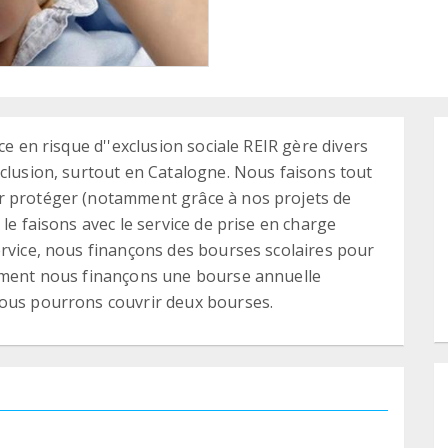
ce en risque d''exclusion sociale REIR gère divers
xclusion, surtout en Catalogne. Nous faisons tout
r protéger (notamment grâce à nos projets de
le faisons avec le service de prise en charge
ervice, nous finançons des bourses scolaires pour
lement nous finançons une bourse annuelle
nous pourrons couvrir deux bourses.