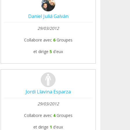
Daniel Juliá Galván
29/03/2012
Collabore avec
6
Groupes
et dirige
5
d'eux
Jordi Llavina Esparza
29/03/2012
Collabore avec
4
Groupes
et dirige
1
d'eux