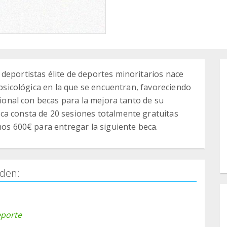
deportistas élite de deportes minoritarios nace
d psicológica en la que se encuentran, favoreciendo
esional con becas para la mejora tanto de su
ca consta de 20 sesiones totalmente gratuitas
mos 600€ para entregar la siguiente beca.
den:
eporte