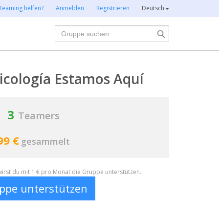
Teaming helfen?
Anmelden
Registrieren
Deutsch
Suche
icología Estamos Aquí
3
Teamers
99 €
gesammelt
irst du mit 1 € pro Monat die Gruppe unterstützen.
ppe unterstützen