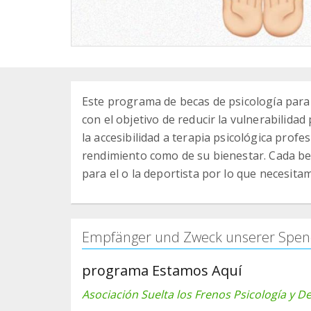
Este programa de becas de psicología para 
con el objetivo de reducir la vulnerabilida
la accesibilidad a terapia psicológica prof
rendimiento como de su bienestar. Cada be
para el o la deportista por lo que necesita
Empfänger und Zweck unserer Spen
programa Estamos Aquí
Asociación Suelta los Frenos Psicología y D