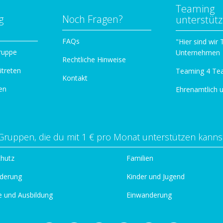
Teaming
g
Noch Fragen?
unterstüt
n
FAQs
"Hier sind wir
ruppe
Unternehmen
Rechtliche Hinweise
itreten
Teaming 4 Te
Kontakt
en
Ehrenamtlich 
Gruppen, die du mit 1 € pro Monat unterstützen kanns
chutz
Familien
derung
Kinder und Jugend
e und Ausbildung
Einwanderung