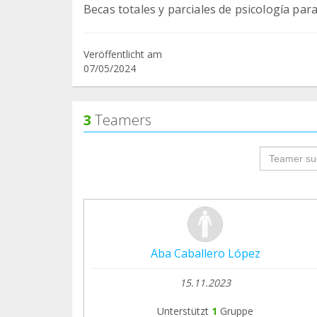
Becas totales y parciales de psicología par
Veröffentlicht am
07/05/2024
3
Teamers
groupProf
Aba Caballero López
15.11.2023
Unterstützt
1
Gruppe