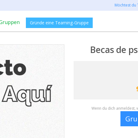
Möchtest du 
Gruppen
Gründe eine Teaming-Gruppe
Becas de ps
Wenn du dich anmeldest, w
Gru