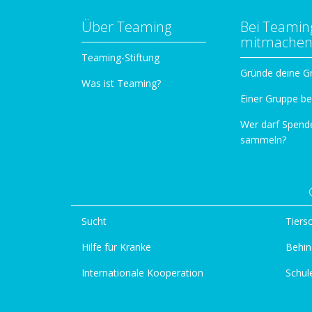
Über Teaming
Bei Teamin
mitmache
Teaming-Stiftung
Gründe deine G
Was ist Teaming?
Einer Gruppe be
Wer darf Spend
sammeln?
Sucht
Tiers
Hilfe für Kranke
Behin
Internationale Kooperation
Schul