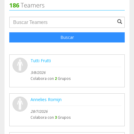
186
Teamers
groupProfile.searchForm.search.text???
Buscar
Tutti Frutti
3/8/2026
Colabora con
2
Grupos
Annelies Romijn
28/7/2026
Colabora con
3
Grupos