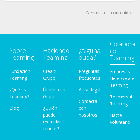
Denuncia el contenido
Colabora
Sobre
Haciendo
¿Alguna
con
Teaming
Teaming
duda?
Teaming
Fundación
Crea tu
Preguntas
Empresas
Teaming
Grupo
frecuentes
Here we are
Teaming
¿Qué es
Únete a un
Aviso legal
Teaming?
Grupo
Teamers 4
Contacta
Teaming
Blog
¿Quién
con
puede
nosotros
Hazte
recaudar
voluntario
fondos?