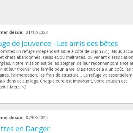
mer desde:
21/12/2023
ge de Jouvence - Les amis des bêtes
ommes un refuge indépendant situé à côté de Dijon (21). Nous accue
 et chats abandonnés, saisis et/ou maltraités, ou venant d'associatio
rgées. Notre mission est de les soigner, de leur redonner confiance e
n et leur trouver une famille pour la vie. Mais tout cela a un coût, les 
aires, l'alimentation, les frais de structure… Le refuge vit essentiellem
aux dons et aux legs. Chaque euro est important, votre soutien est
nt !! Merci <3
mer desde:
07/03/2025
attes en Danger