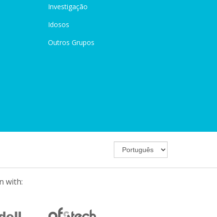
Investigação
Idosos
Outros Grupos
n with: