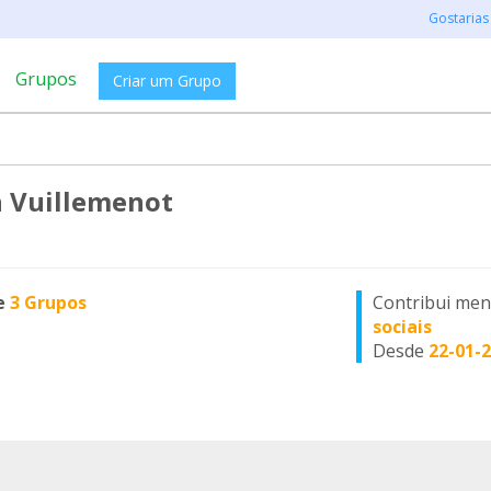
Gostarias
Grupos
Criar um Grupo
 Vuillemenot
e
3 Grupos
Contribui me
sociais
Desde
22-01-