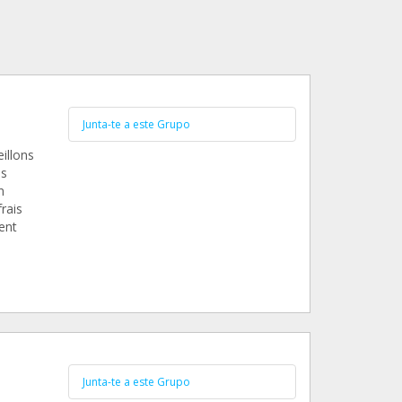
Junta-te a este Grupo
illons
ns
n
frais
ent
Junta-te a este Grupo