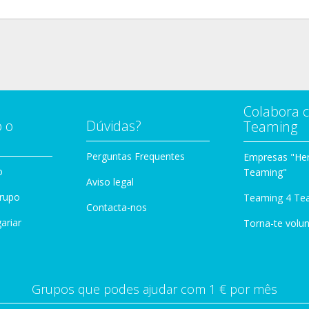
Colabora 
 o
Dúvidas?
Teaming
Perguntas Frequentes
Empresas "Her
o
Teaming"
Aviso legal
Grupo
Teaming 4 Te
Contacta-nos
ariar
Torna-te volun
Grupos que podes ajudar com 1 € por mês