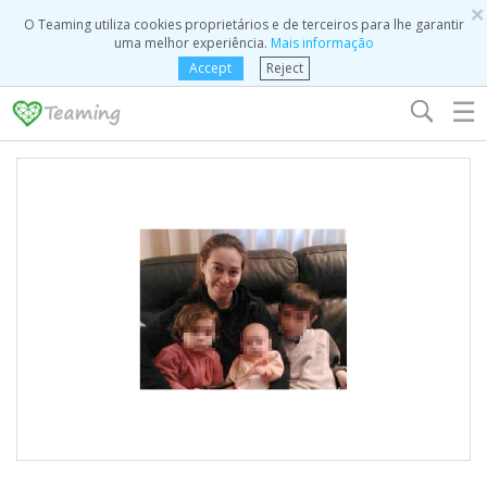
×
O Teaming utiliza cookies proprietários e de terceiros para lhe garantir
uma melhor experiência.
Mais informação
Accept
Reject
☰