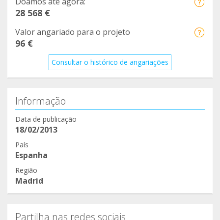
Doamos até agora:
28 568 €
Valor angariado para o projeto
96 €
Consultar o histórico de angariações
Informação
Data de publicação
18/02/2013
País
Espanha
Região
Madrid
Partilha nas redes sociais