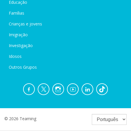
Educação
Famílias
Crianças e jovens
Imigração
Investigação
Idosos
Outros Grupos
© 2026 Teaming