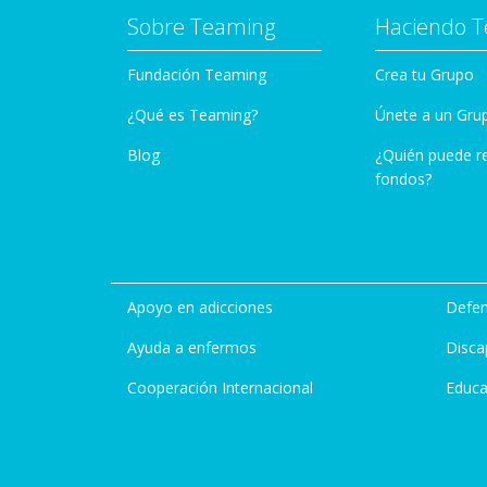
nuestro granito de arena.
Sobre Teaming
Haciendo 
Fundación Teaming
Crea tu Grupo
¿Qué es Teaming?
Únete a un Gru
Blog
¿Quién puede r
fondos?
Apoyo en adicciones
Defen
Ayuda a enfermos
Disca
Cooperación Internacional
Educa