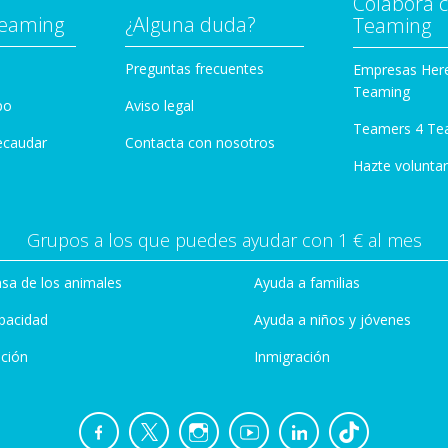
Colabora 
Teaming
¿Alguna duda?
Teaming
Preguntas frecuentes
Empresas Her
Teaming
po
Aviso legal
Teamers 4 Te
ecaudar
Contacta con nosotros
Hazte voluntar
Grupos a los que puedes ayudar con 1 € al mes
sa de los animales
Ayuda a familias
pacidad
Ayuda a niños y jóvenes
ción
Inmigración