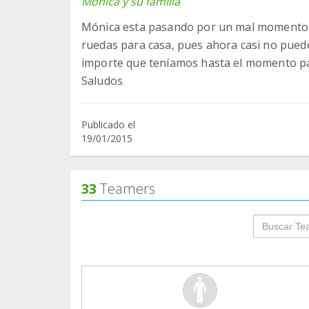
Mónica y su familia
Mónica esta pasando por un mal momento y 
ruedas para casa, pues ahora casi no puede
importe que teníamos hasta el momento para
Publicado el
19/01/2015
33
Teamers
groupProf