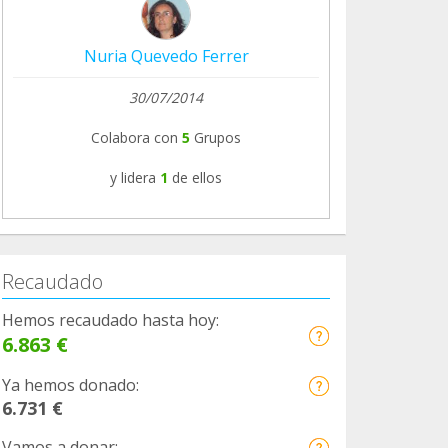
Nuria Quevedo Ferrer
30/07/2014
Colabora con
5
Grupos
y lidera
1
de ellos
Recaudado
Hemos recaudado hasta hoy:
6.863 €
Ya hemos donado:
6.731 €
Vamos a donar: