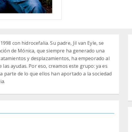
998 con hidrocefalia. Su padre, Jil van Eyle, se
tuación de Mónica, que siempre ha generado una
ratamientos y desplazamientos, ha empeorado al
de las ayudas. Por eso, creamos este grupo: ya es
 parte de lo que ellos han aportado a la sociedad
ia.