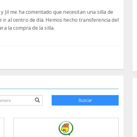
Jil me ha comentado que necesitan una silla de
 ir al centro de día. Hemos hecho transferencia del
 la compra de la silla.
ile.searchForm.search.text???
Buscar