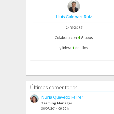
Lluís Galobart Ruiz
1/10/2016
Colabora con
4
Grupos
y lidera
1
de ellos
Últimos comentarios
Nuria Quevedo Ferrer
Teaming Manager
30/07/2014 09:50 h