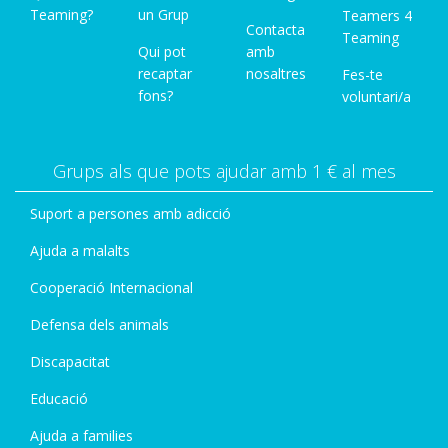
Teaming?
un Grup
Teamers 4
Contacta
Teaming
Qui pot
amb
recaptar
nosaltres
Fes-te
fons?
voluntari/a
Grups als que pots ajudar amb 1 € al mes
Suport a persones amb adicció
Ajuda a malalts
Cooperació Internacional
Defensa dels animals
Discapacitat
Educació
Ajuda a families