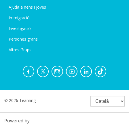
Ajuda a nens i joves
Immigració
Investigació
Persones grans
Altres Grups
© 2026 Teaming
Powered by: