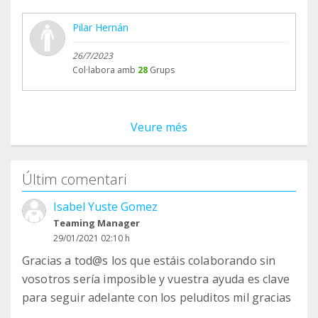
Pilar Hernán
26/7/2023
Col·labora amb
28
Grups
Veure més
Últim comentari
Isabel Yuste Gomez
Teaming Manager
29/01/2021 02:10 h
Gracias a tod@s los que estáis colaborando sin
vosotros sería imposible y vuestra ayuda es clave
para seguir adelante con los peluditos mil gracias