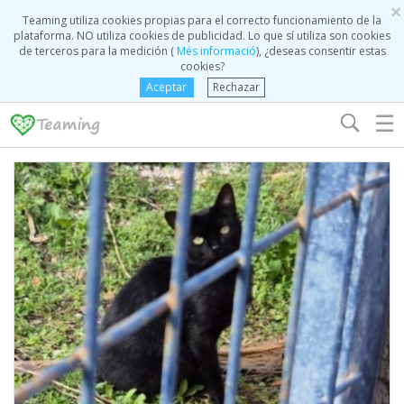
×
Teaming utiliza cookies propias para el correcto funcionamiento de la
plataforma. NO utiliza cookies de publicidad. Lo que sí utiliza son cookies
de terceros para la medición (
Més informació
), ¿deseas consentir estas
cookies?
Aceptar
Rechazar
☰