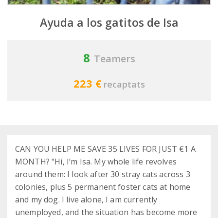
Ayuda a los gatitos de Isa
8
Teamers
223 €
recaptats
CAN YOU HELP ME SAVE 35 LIVES FOR JUST €1 A
MONTH? "Hi, I’m Isa. My whole life revolves
around them: I look after 30 stray cats across 3
colonies, plus 5 permanent foster cats at home
and my dog. I live alone, I am currently
unemployed, and the situation has become more