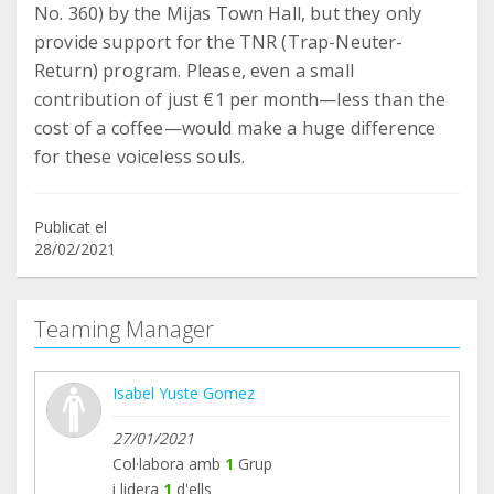
No. 360) by the Mijas Town Hall, but they only
provide support for the TNR (Trap-Neuter-
Return) program. Please, even a small
contribution of just €1 per month—less than the
cost of a coffee—would make a huge difference
Publicat el
28/02/2021
Teaming Manager
Isabel Yuste Gomez
27/01/2021
Col·labora amb
1
Grup
i lidera
1
d'ells