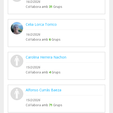
16/2/2026
Col·labora amb
31
Grups
Celia Lorca Torrico
16/2/2026
Col·labora amb
6
Grups
Carolina Herrera Nachon
15/2/2026
Col·labora amb
4
Grups
Alfonso Currás Baeza
15/2/2026
Col·labora amb
71
Grups