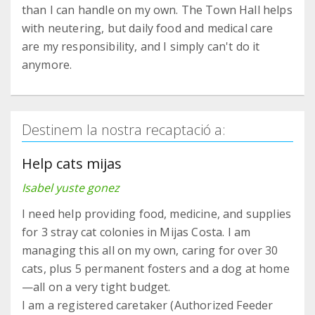
than I can handle on my own. The Town Hall helps
with neutering, but daily food and medical care
are my responsibility, and I simply can't do it
anymore.
Destinem la nostra recaptació a:
Help cats mijas
Isabel yuste gonez
I need help providing food, medicine, and supplies
for 3 stray cat colonies in Mijas Costa. I am
managing this all on my own, caring for over 30
cats, plus 5 permanent fosters and a dog at home
—all on a very tight budget.
I am a registered caretaker (Authorized Feeder