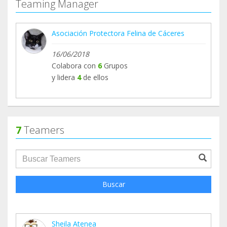
Teaming Manager
Asociación Protectora Felina de Cáceres
16/06/2018
Colabora con
6
Grupos
y lidera
4
de ellos
7
Teamers
groupProfile.searchForm.search.text???
Buscar
Sheila Atenea