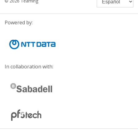
© 2026 Teaming
Powered by:
In collaboration with: