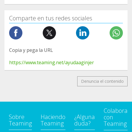
Comparte en tus redes sociales
Copia y pega la URL
https://www.teaming.net/ayudaaginjer
Denuncia el contenido
Colabora
Sobre
Haciendo
¿Alguna
con
Teaming
Teaming
duda?
Teaming