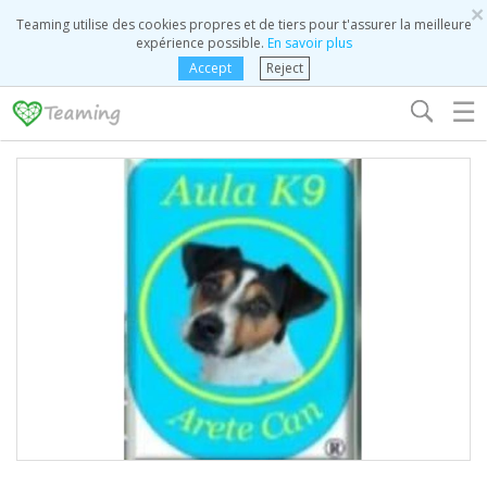
×
Teaming utilise des cookies propres et de tiers pour t'assurer la meilleure
expérience possible.
En savoir plus
Accept
Reject
☰