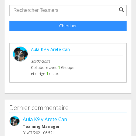
groupProfile.searchForm.search.text???
Chercher
Aula K9 y Arete Can
30/07/2021
Collabore avec
1
Groupe
et dirige
1
d'eux
Dernier commentaire
Aula K9 y Arete Can
Teaming Manager
31/07/2021 06:52 h