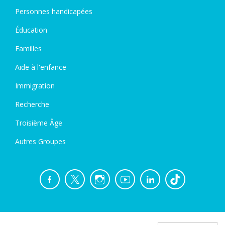
Personnes handicapées
Éducation
Familles
Aide à l'enfance
Immigration
Recherche
Troisième Âge
Autres Groupes