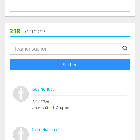
318
Teamers
groupProfile.searchForm.search.text???
Suchen
Gesine Just
12.4.2026
Unterstützt
1
Gruppe
Cornelia Trott