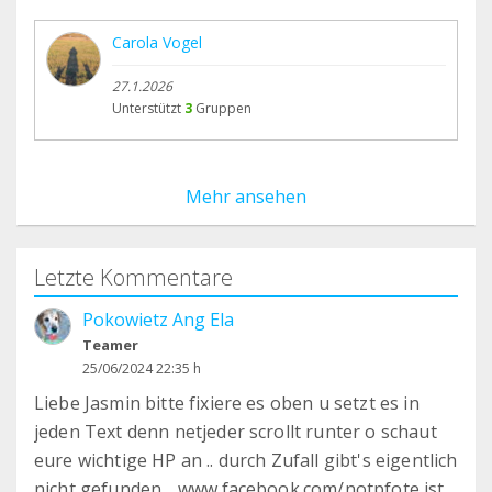
Carola Vogel
27.1.2026
Unterstützt
3
Gruppen
Mehr ansehen
Letzte Kommentare
Pokowietz Ang Ela
Teamer
25/06/2024 22:35 h
Liebe Jasmin bitte fixiere es oben u setzt es in
jeden Text denn netjeder scrollt runter o schaut
eure wichtige HP an .. durch Zufall gibt's eigentlich
nicht gefunden .. www.facebook.com/notpfote ist