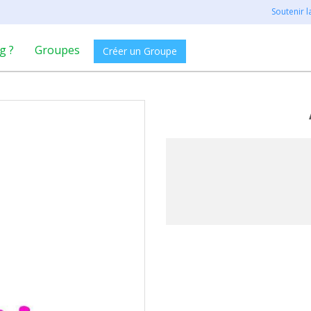
Soutenir 
g ?
Groupes
Créer un Groupe