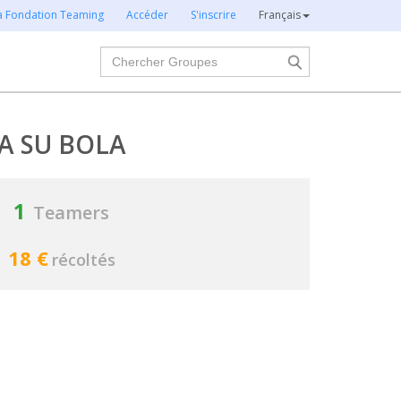
la Fondation Teaming
Accéder
S'inscrire
Français
Chercher
A SU BOLA
1
Teamers
18 €
récoltés