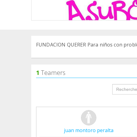
FUNDACION QUERER Para niños con proble
1
Teamers
groupProf
juan montoro peralta