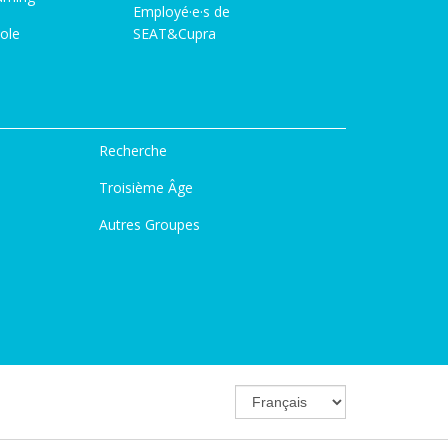
Employé·e·s de
ole
SEAT&Cupra
Recherche
Troisième Âge
Autres Groupes