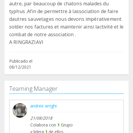
autre, par beaucoup de chatons malades du
typhus .Afin de permettre à lassociation de faire
dautres sauvetages nous devons impérativement
solder nos factures et maintenir ainsi lactivité et le
combat de notre association .
A RINGRAZIAVI
Publicado el
08/12/2021
Teaming Manager
andree arrighi
21/08/2018
Colabora con
1
Grupo
y lidera
1
de ellos