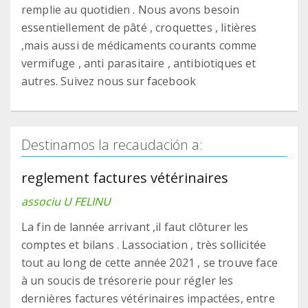
remplie au quotidien . Nous avons besoin
essentiellement de pâté , croquettes , litières
,mais aussi de médicaments courants comme
vermifuge , anti parasitaire , antibiotiques et
autres. Suivez nous sur facebook
Destinamos la recaudación a:
reglement factures vétérinaires
associu U FELINU
La fin de lannée arrivant ,il faut clôturer les
comptes et bilans . Lassociation , très sollicitée
tout au long de cette année 2021 , se trouve face
à un soucis de trésorerie pour régler les
dernières factures vétérinaires impactées, entre