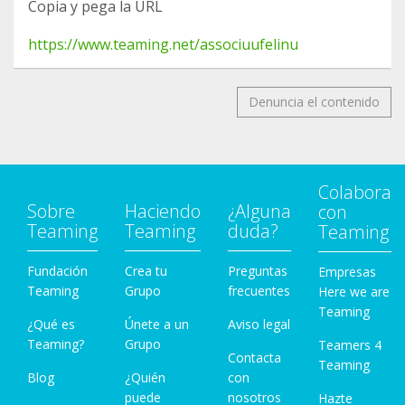
Copia y pega la URL
https://www.teaming.net/associuufelinu
Denuncia el contenido
Colabora
Sobre
Haciendo
¿Alguna
con
Teaming
Teaming
duda?
Teaming
Fundación
Crea tu
Preguntas
Empresas
Teaming
Grupo
frecuentes
Here we are
Teaming
¿Qué es
Únete a un
Aviso legal
Teaming?
Grupo
Teamers 4
Contacta
Teaming
Blog
¿Quién
con
puede
nosotros
Hazte