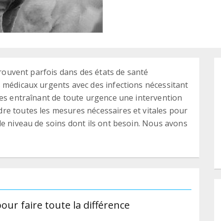
 trouvent parfois dans des états de santé
 médicaux urgents avec des infections nécessitant
mes entraînant de toute urgence une intervention
re toutes les mesures nécessaires et vitales pour
le niveau de soins dont ils ont besoin. Nous avons
ur faire toute la différence