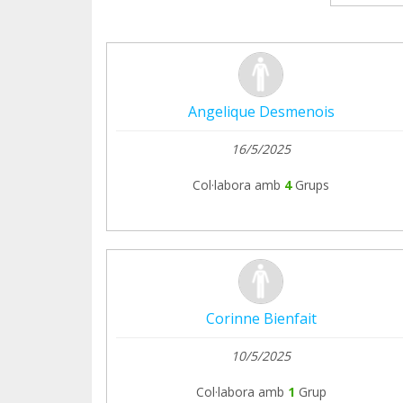
Angelique Desmenois
16/5/2025
Col·labora amb
4
Grups
Corinne Bienfait
10/5/2025
Col·labora amb
1
Grup