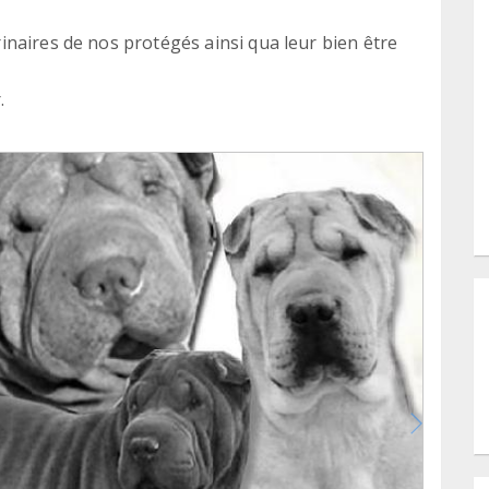
naires de nos protégés ainsi qua leur bien être
.