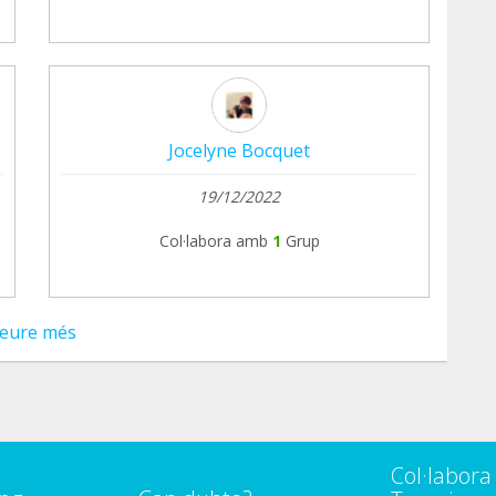
Jocelyne Bocquet
19/12/2022
Col·labora amb
1
Grup
eure més
Col·labor