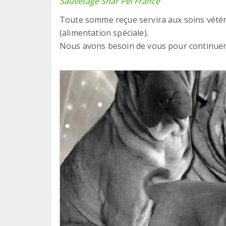
Sauvetage Shar Pei France
Toute somme reçue servira aux soins vétéri
(alimentation spéciale).
Nous avons besoin de vous pour continuer