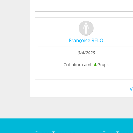
Françoise RELO
3/4/2025
Col·labora amb
4
Grups
V