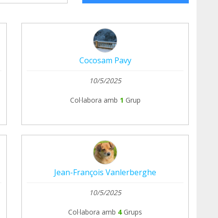
Cocosam Pavy
10/5/2025
Col·labora amb
1
Grup
Jean-François Vanlerberghe
10/5/2025
Col·labora amb
4
Grups