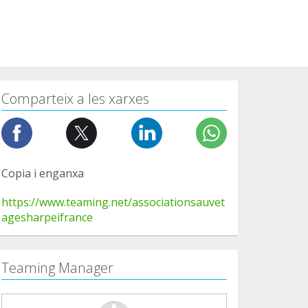
Comparteix a les xarxes
Copia i enganxa
https://www.teaming.net/associationsauvet
agesharpeifrance
Teaming Manager