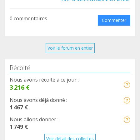
0 commentaires
Commenter
Voir le forum en entier
Récolté
Nous avons récolté à ce jour :
3 216 €
Nous avons déjà donné :
1 467 €
Nous allons donner :
1 749 €
Voir détail des collectes