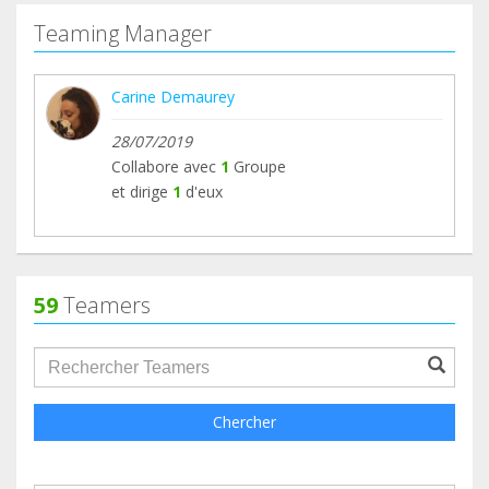
Teaming Manager
Carine Demaurey
28/07/2019
Collabore avec
1
Groupe
et dirige
1
d'eux
59
Teamers
groupProfile.searchForm.search.text???
Chercher