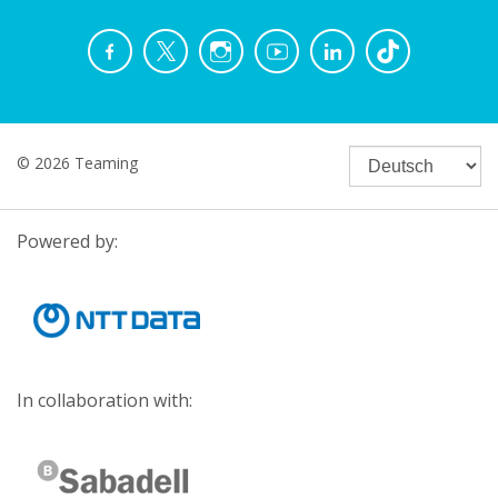
© 2026 Teaming
Powered by:
In collaboration with: