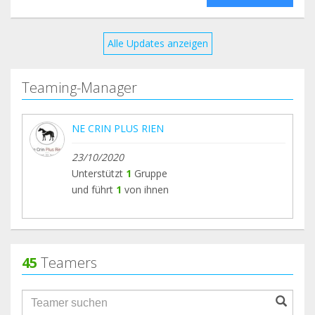
Eric MARTIN
Alle Updates anzeigen
Teaming-Manager
NE CRIN PLUS RIEN
23/10/2020
Unterstützt
1
Gruppe
und führt
1
von ihnen
45
Teamers
groupProfile.searchForm.search.text???