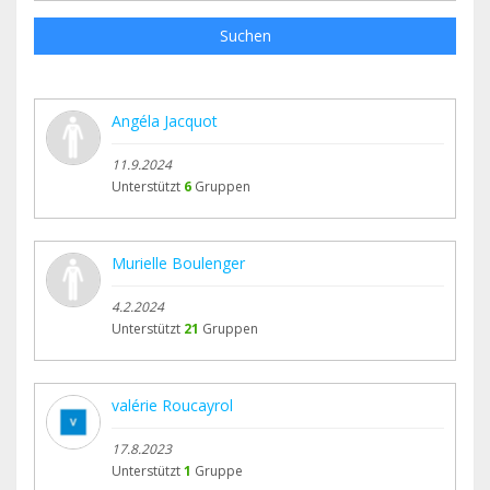
Suchen
Angéla Jacquot
11.9.2024
Unterstützt
6
Gruppen
Murielle Boulenger
4.2.2024
Unterstützt
21
Gruppen
valérie Roucayrol
17.8.2023
Unterstützt
1
Gruppe