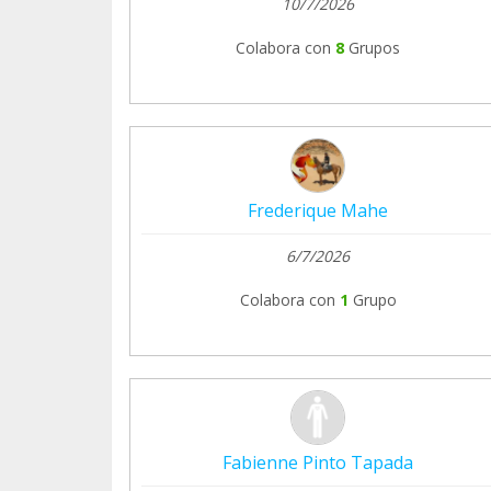
10/7/2026
Colabora con
8
Grupos
Frederique Mahe
6/7/2026
Colabora con
1
Grupo
Fabienne Pinto Tapada