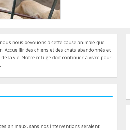
, nous nous dévouons à cette cause animale que
. Accueillir des chiens et des chats abandonnés et
s de la vie. Notre refuge doit continuer à vivre pour
.
 ces animaux, sans nos interventions seraient