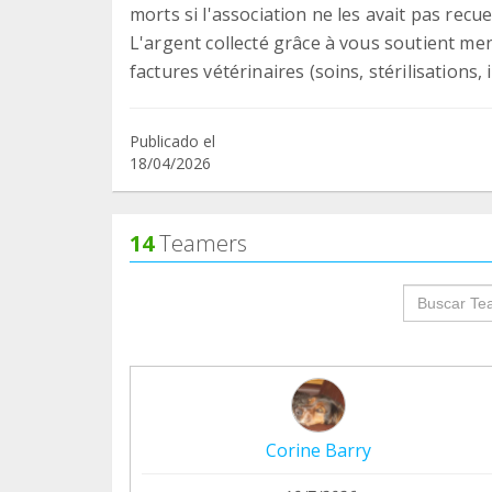
morts si l'association ne les avait pas recue
L'argent collecté grâce à vous soutient men
factures vétérinaires (soins, stérilisations, 
Publicado el
18/04/2026
14
Teamers
groupProf
Corine Barry