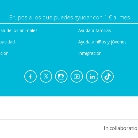
Grupos a los que puedes ayudar con 1 € al mes
sa de los animales
Ayuda a familias
pacidad
Ayuda a niños y jóvenes
ción
Inmigración
In collaboratio