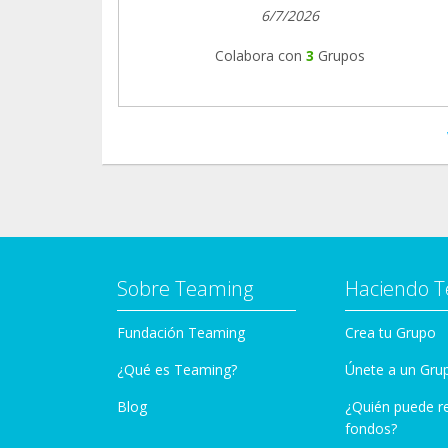
6/7/2026
Colabora con
3
Grupos
Sobre Teaming
Haciendo 
Fundación Teaming
Crea tu Grupo
¿Qué es Teaming?
Únete a un Gru
Blog
¿Quién puede r
fondos?