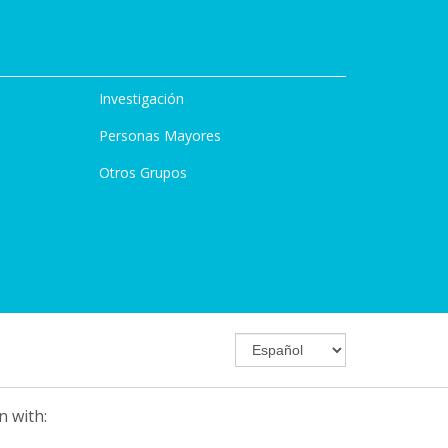
Investigación
Personas Mayores
Otros Grupos
n with: