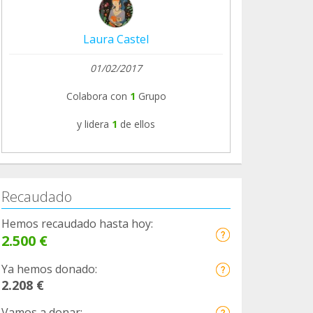
Laura Castel
01/02/2017
Colabora con
1
Grupo
y lidera
1
de ellos
Recaudado
Hemos recaudado hasta hoy:
2.500 €
Ya hemos donado:
2.208 €
Vamos a donar: