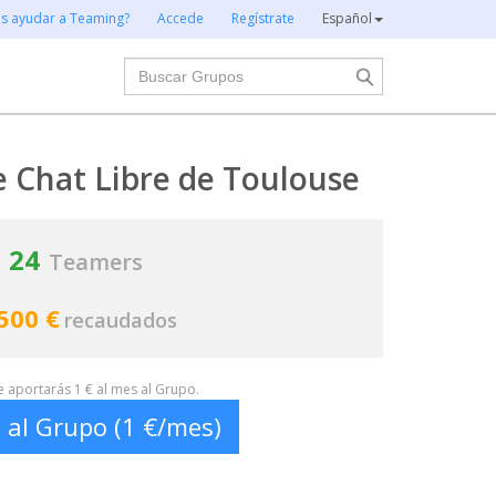
es ayudar a Teaming?
Accede
Regístrate
Español
Buscar
e Chat Libre de Toulouse
24
Teamers
500 €
recaudados
te aportarás 1 € al mes al Grupo.
 al Grupo (1 €/mes)