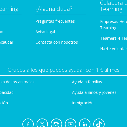
Colabora 
Teaming
¿Alguna duda?
Teaming
Preguntas frecuentes
Empresas Her
Teaming
po
Aviso legal
Teamers 4 Te
ecaudar
Contacta con nosotros
Hazte voluntar
Grupos a los que puedes ayudar con 1 € al mes
sa de los animales
Ayuda a familias
pacidad
Ayuda a niños y jóvenes
ción
Inmigración