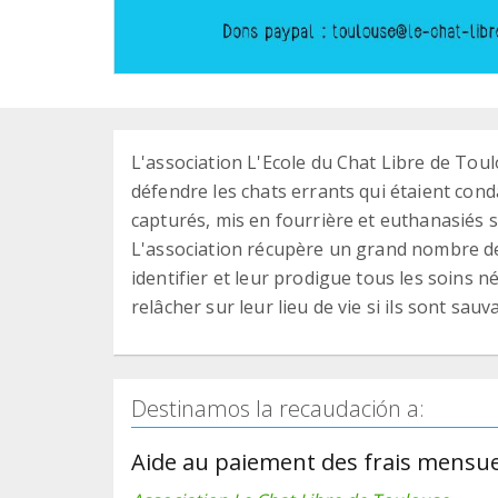
L'association L'Ecole du Chat Libre de Toul
défendre les chats errants qui étaient con
capturés, mis en fourrière et euthanasiés s’
L'association récupère un grand nombre de c
identifier et leur prodigue tous les soins n
relâcher sur leur lieu de vie si ils sont sauv
Destinamos la recaudación a:
Aide au paiement des frais mensue