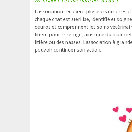
Association Le Chat Libre de Toulouse
Lassociation récupère plusieurs dizaines 
chaque chat est stérilisé, identifié et soign
deuros et comprennent les soins vétérinaire
litière pour le refuge, ainsi que du matérie
litière ou des nasses. Lassociation à gran
pouvoir continuer son action.