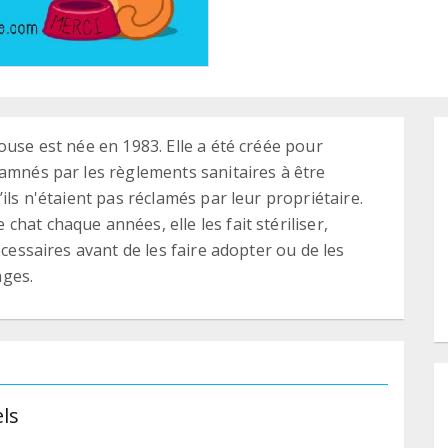
ouse est née en 1983. Elle a été créée pour
damnés par les règlements sanitaires à être
ils n'étaient pas réclamés par leur propriétaire.
hat chaque années, elle les fait stériliser,
écessaires avant de les faire adopter ou de les
ages.
ls