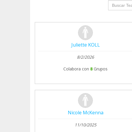
groupProf
Juliette KOLL
8/2/2026
Colabora con
8
Grupos
Nicole McKenna
11/10/2025