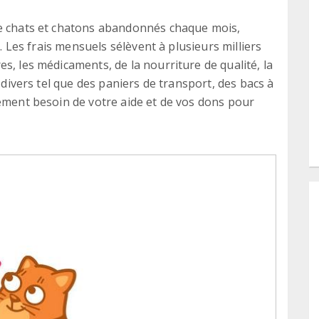
de chats et chatons abandonnés chaque mois,
é. Les frais mensuels sélèvent à plusieurs milliers
s, les médicaments, de la nourriture de qualité, la
l divers tel que des paniers de transport, des bacs à
dement besoin de votre aide et de vos dons pour