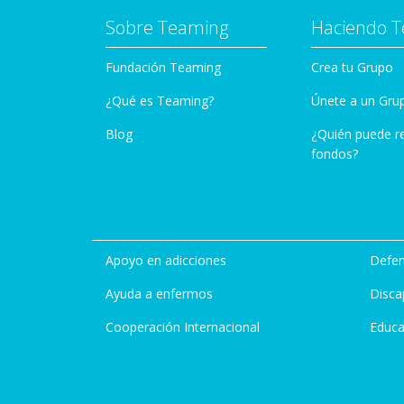
Sobre Teaming
Haciendo 
Fundación Teaming
Crea tu Grupo
¿Qué es Teaming?
Únete a un Gru
Blog
¿Quién puede r
fondos?
Apoyo en adicciones
Defen
Ayuda a enfermos
Disca
Cooperación Internacional
Educa