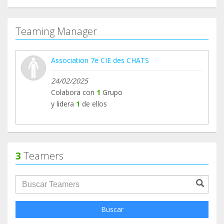
Teaming Manager
Association 7e CIE des CHATS
24/02/2025
Colabora con
1
Grupo
y lidera
1
de ellos
3
Teamers
groupProfile.searchForm.search.text???
Buscar