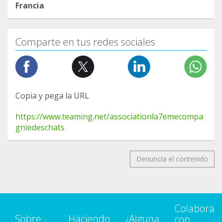
Francia
Comparte en tus redes sociales
Copia y pega la URL
https://www.teaming.net/associationla7emecompa
gniedeschats
Denuncia el contenido
Colabora
Sobre
Haciendo
¿Alguna
con