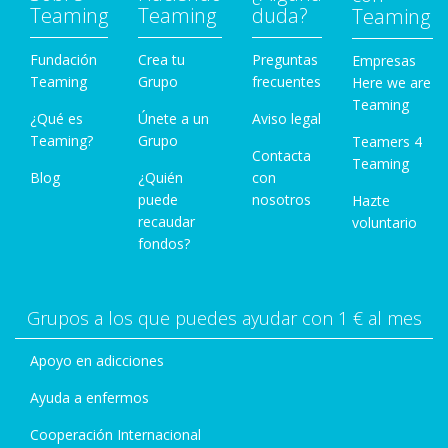
Teaming
Teaming
duda?
Teaming
Fundación
Crea tu
Preguntas
Empresas
Teaming
Grupo
frecuentes
Here we are
Teaming
¿Qué es
Únete a un
Aviso legal
Teaming?
Grupo
Teamers 4
Contacta
Teaming
Blog
¿Quién
con
puede
nosotros
Hazte
recaudar
voluntario
fondos?
Grupos a los que puedes ayudar con 1 € al mes
Apoyo en adicciones
Ayuda a enfermos
Cooperación Internacional