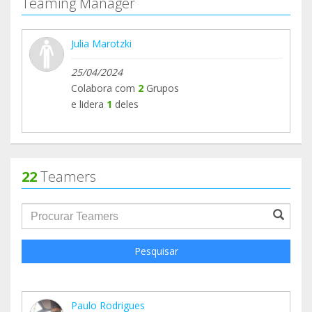
Teaming Manager
Julia Marotzki
25/04/2024
Colabora com
2
Grupos
e lidera
1
deles
22
Teamers
groupProfile.searchForm.search.text???
Pesquisar
Paulo Rodrigues