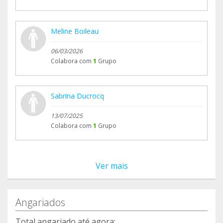
Meline Boileau
06/03/2026
Colabora com
1
Grupo
Sabrina Ducrocq
13/07/2025
Colabora com
1
Grupo
Ver mais
Angariados
Total angariado até agora: