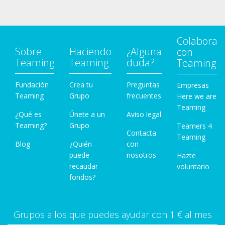
Colabora
Sobre
Haciendo
¿Alguna
con
Teaming
Teaming
duda?
Teaming
Fundación
Crea tu
Preguntas
Empresas
Teaming
Grupo
frecuentes
Here we are
Teaming
¿Qué es
Únete a un
Aviso legal
Teaming?
Grupo
Teamers 4
Contacta
Teaming
Blog
¿Quién
con
puede
nosotros
Hazte
recaudar
voluntario
fondos?
Grupos a los que puedes ayudar con 1 € al mes