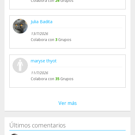
Colabora con
26
Grupos
Julia Badita
13/7/2026
Colabora con
3
Grupos
maryse thyot
11/7/2026
Colabora con
35
Grupos
Ver más
Últimos comentarios