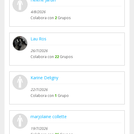
bienfaiteurs passionnés de chats merci à tous
4/8/2026
Colabora con
2
Grupos
Lau Ros
26/7/2026
Colabora con
22
Grupos
Karine Deligny
22/7/2026
Colabora con
1
Grupo
marjolaine collette
19/7/2026