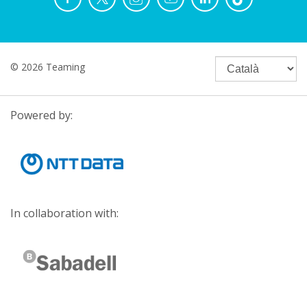
© 2026 Teaming
Powered by:
In collaboration with: