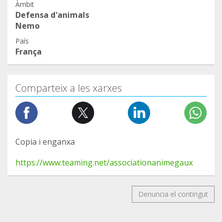
Àmbit
Defensa d'animals
Nemo
País
França
Comparteix a les xarxes
Copia i enganxa
https://www.teaming.net/associationanimegaux
Denuncia el contingut