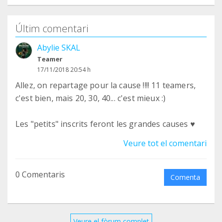
Últim comentari
Abylie SKAL
Teamer
17/11/2018 20:54 h
Allez, on repartage pour la cause !!!! 11 teamers,
c'est bien, mais 20, 30, 40... c'est mieux :)
Les "petits" inscrits feront les grandes causes ♥
Veure tot el comentari
0 Comentaris
Comenta
Veure el fòrum complet