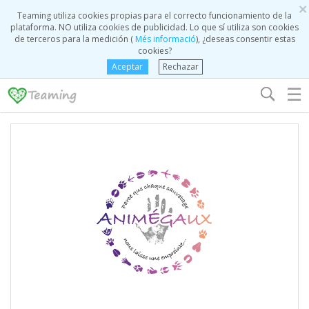
×
Teaming utiliza cookies propias para el correcto funcionamiento de la
plataforma. NO utiliza cookies de publicidad. Lo que sí utiliza son cookies
de terceros para la medición (
Més informació
), ¿deseas consentir estas
cookies?
Aceptar
Rechazar
☰