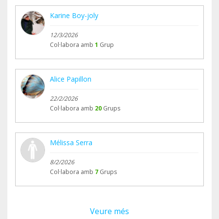
Karine Boy-joly
12/3/2026
Col·labora amb
1
Grup
Alice Papillon
22/2/2026
Col·labora amb
20
Grups
Mélissa Serra
8/2/2026
Col·labora amb
7
Grups
Veure més