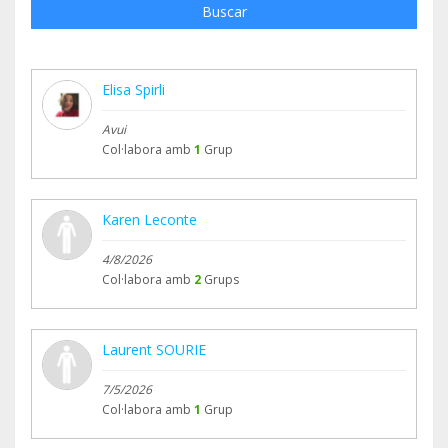
Buscar
Elisa Spirli
Avui
Col·labora amb
1
Grup
Karen Leconte
4/8/2026
Col·labora amb
2
Grups
Laurent SOURIE
7/5/2026
Col·labora amb
1
Grup