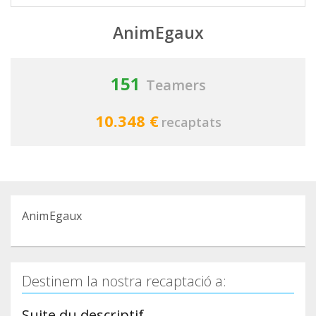
AnimEgaux
151
Teamers
10.348 €
recaptats
AnimEgaux
Destinem la nostra recaptació a:
Suite du descriptif