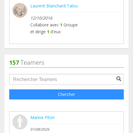
Laurent Blanchard Talou
12/10/2016
Collabore avec
1
Groupe
et dirige
1
d'eux
157
Teamers
groupProfile.searchForm.search.text???
Chercher
Marine Fiton
01/08/2026