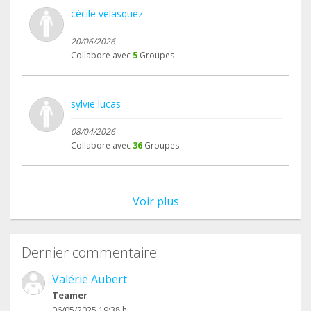
cécile velasquez
20/06/2026
Collabore avec
5
Groupes
sylvie lucas
08/04/2026
Collabore avec
36
Groupes
Voir plus
Dernier commentaire
Valérie Aubert
Teamer
06/05/2025 19:38 h