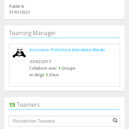
Publié le
31/01/2021
Teaming Manager
Associacio Protectora Animalista Meraki
03/02/2017
Collabore avec
1
Groupe
et dirige
1
d'eux
15
Teamers
groupProfile.searchForm.search.text???