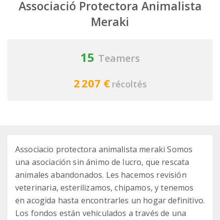
Associació Protectora Animalista
Meraki
15
Teamers
2 207 €
récoltés
Associacio protectora animalista meraki Somos
una asociación sin ánimo de lucro, que rescata
animales abandonados. Les hacemos revisión
veterinaria, esterilizamos, chipamos, y tenemos
en acogida hasta encontrarles un hogar definitivo.
Los fondos están vehiculados a través de una