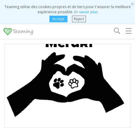
×
Teaming utilise des cookies propres et de tiers pour t'assurer la meilleure
expérience possible.
En savoir plus
Accept
Reject
☰