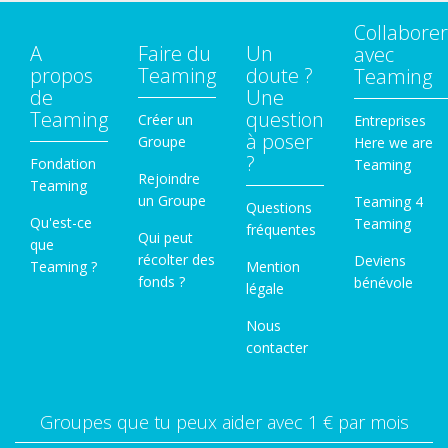
Collaborer
A
Faire du
Un
avec
propos
Teaming
doute ?
Teaming
de
Une
Teaming
question
Créer un
Entreprises
à poser
Groupe
Here we are
?
Fondation
Teaming
Rejoindre
Teaming
un Groupe
Teaming 4
Questions
Qu'est-ce
Teaming
fréquentes
Qui peut
que
récolter des
Deviens
Teaming ?
Mention
fonds ?
bénévole
légale
Nous
contacter
Groupes que tu peux aider avec 1 € par mois