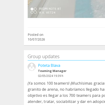
Posted on
10/07/2026
Group updates
Poteta Blava
Teaming Manager
02/05/2024 19:39 h
¡Ya somos 100 teamers! ¡Muchísimas gracia
granito de arena, no habríamos llegado has
objetivo es llegar a los 700 teamers para p
atender, tratar, sociabilizar y dar en adop