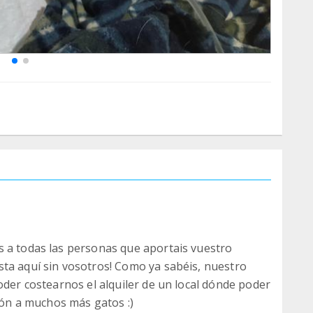
s a todas las personas que aportais vuestro
ta aquí sin vosotros! Como ya sabéis, nuestro
oder costearnos el alquiler de un local dónde poder
ción a muchos más gatos :)