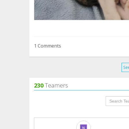
1 Comments
See
230
Teamers
groupProf