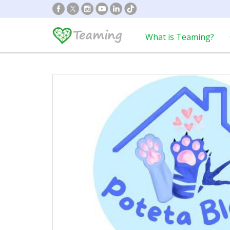
What is Teaming?