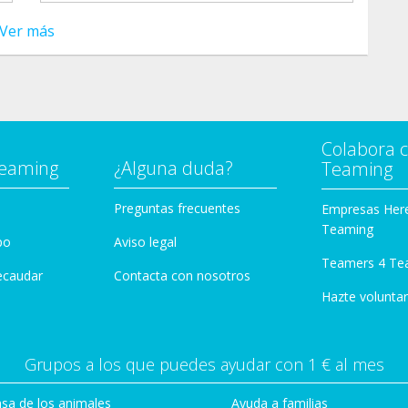
Ver más
Colabora 
Teaming
¿Alguna duda?
Teaming
Preguntas frecuentes
Empresas Her
Teaming
po
Aviso legal
Teamers 4 Te
ecaudar
Contacta con nosotros
Hazte voluntar
Grupos a los que puedes ayudar con 1 € al mes
sa de los animales
Ayuda a familias