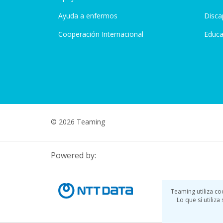
Ayuda a enfermos
Disca
Cooperación Internacional
Educa
© 2026 Teaming
Powered by:
Teaming utiliza co
Lo que sí utiliz