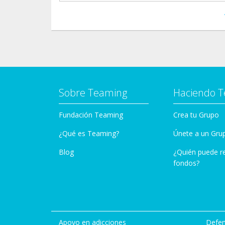
Sobre Teaming
Haciendo 
Fundación Teaming
Crea tu Grupo
¿Qué es Teaming?
Únete a un Gru
Blog
¿Quién puede r
fondos?
Apoyo en adicciones
Defen