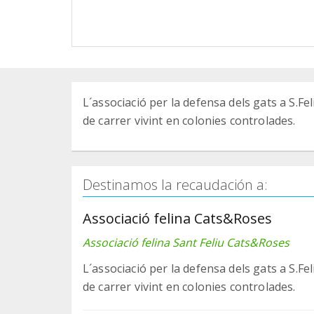
L´associació per la defensa dels gats a S.Fe
de carrer vivint en colonies controlades.
Destinamos la recaudación a:
Associació felina Cats&Roses
Associació felina Sant Feliu Cats&Roses
L´associació per la defensa dels gats a S.Fe
de carrer vivint en colonies controlades.