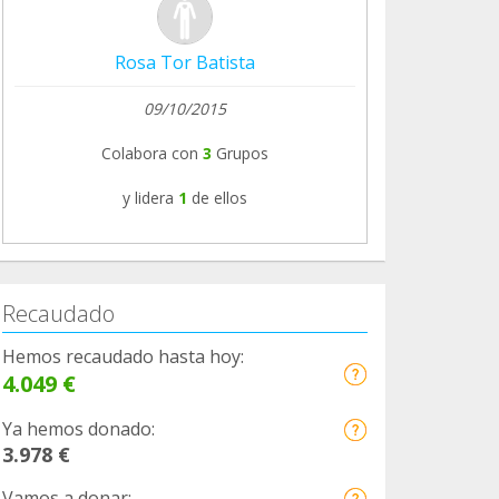
Rosa Tor Batista
09/10/2015
Colabora con
3
Grupos
y lidera
1
de ellos
Recaudado
Hemos recaudado hasta hoy:
4.049 €
Ya hemos donado:
3.978 €
Vamos a donar: