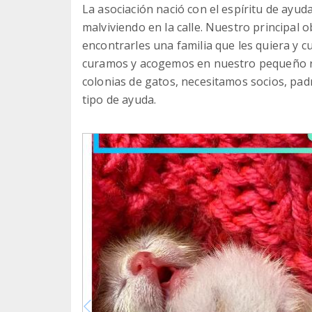
La asociación nació con el espíritu de ay
malviviendo en la calle. Nuestro principal 
encontrarles una familia que les quiera y c
curamos y acogemos en nuestro pequeño r
colonias de gatos, necesitamos socios, padr