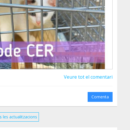
Veure tot el comentari
Comenta
s les actualitzacions