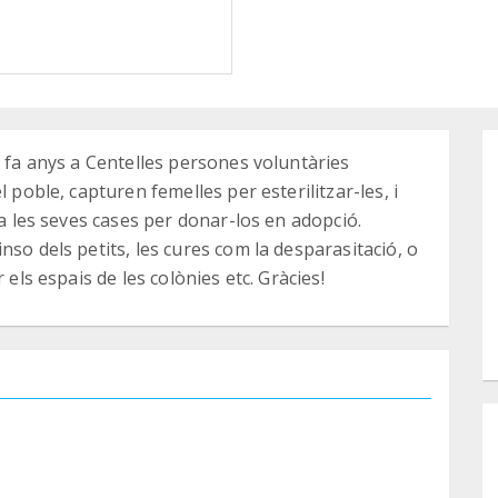
e fa anys a Centelles persones voluntàries
 poble, capturen femelles per esterilitzar-les, i
 a les seves cases per donar-los en adopció.
nso dels petits, les cures com la desparasitació, o
 els espais de les colònies etc. Gràcies!