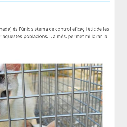
ada) és l’únic sistema de control eficaç i ètic de les
r aquestes poblacions. I, a més, permet millorar la