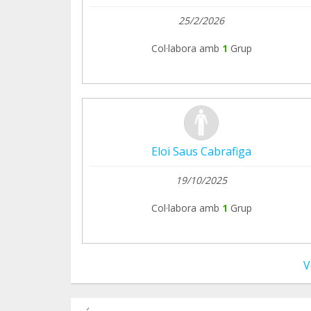
25/2/2026
Col·labora amb
1
Grup
Eloi Saus Cabrafiga
19/10/2025
Col·labora amb
1
Grup
V