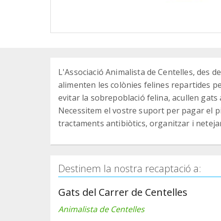
L'Associació Animalista de Centelles, des d
alimenten les colònies felines repartides pel
evitar la sobrepoblació felina, acullen gats
Necessitem el vostre suport per pagar el pi
tractaments antibiòtics, organitzar i netejar
Destinem la nostra recaptació a:
Gats del Carrer de Centelles
Animalista de Centelles