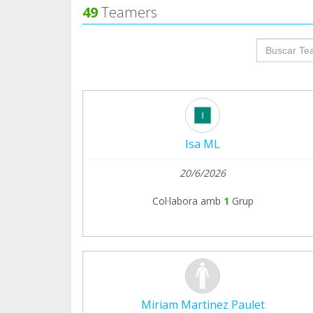
49
Teamers
groupProf
Isa ML
20/6/2026
Col·labora amb
1
Grup
Miriam Martinez Paulet