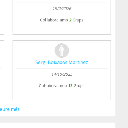
19/2/2026
Col·labora amb
2
Grups
Sergi Boixadós Martínez
14/10/2025
Col·labora amb
13
Grups
eure més