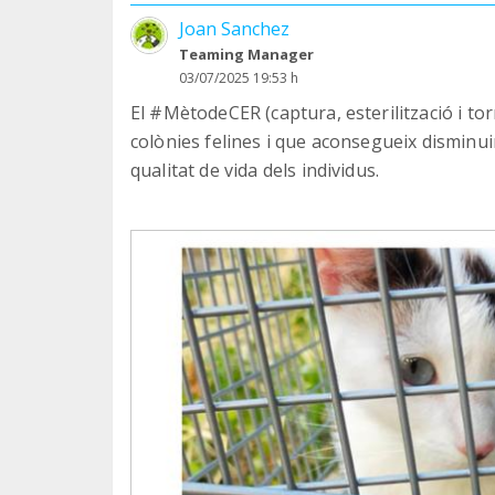
Joan Sanchez
Teaming Manager
03/07/2025 19:53 h
El #MètodeCER (captura, esterilització i torn
colònies felines i que aconsegueix disminui
qualitat de vida dels individus.