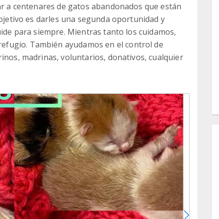
udar a centenares de gatos abandonados que están
objetivo es darles una segunda oportunidad y
uide para siempre. Mientras tanto los cuidamos,
efugio. También ayudamos en el control de
inos, madrinas, voluntarios, donativos, cualquier