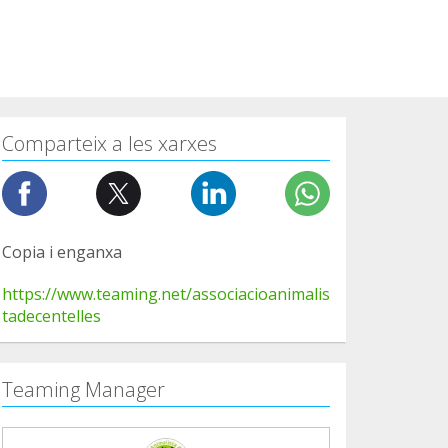
Comparteix a les xarxes
Copia i enganxa
https://www.teaming.net/associacioanimalis
tadecentelles
Teaming Manager