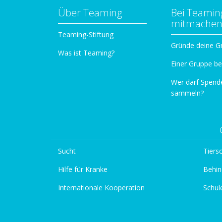
Über Teaming
Bei Teamin
mitmache
Teaming-Stiftung
Gründe deine G
Was ist Teaming?
Einer Gruppe be
Wer darf Spend
sammeln?
Sucht
Tiers
Hilfe für Kranke
Behin
Internationale Kooperation
Schul