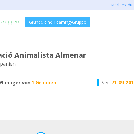
Möchtest du 
Gruppen
Gründe eine Teaming-Gruppe
ació Animalista Almenar
Spanien
Manager von
1 Gruppen
Seit
21-09-201