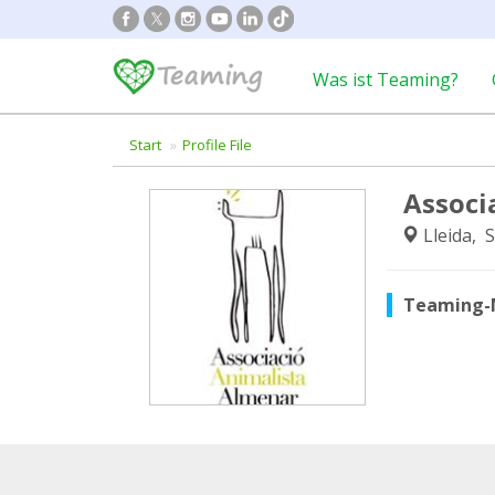
Was ist Teaming?
Start
Profile File
Associ
Lleida, 
Teaming-