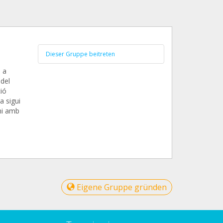
Dieser Gruppe beitreten
 a
 del
ió
a sigui
ni amb
Eigene Gruppe gründen