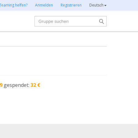
Teaming helfen?
Anmelden
Registrieren
Deutsch
Suche
9
gespendet:
32 €