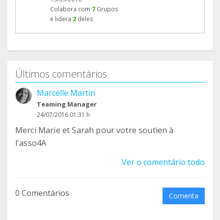
Colabora com
7
Grupos
e lidera
2
deles
Últimos comentários
Marcelle Martin
Teaming Manager
24/07/2016 01:31 h
Merci Marie et Sarah pour votre soutien à
l'asso4A
Ver o comentário todo
0 Comentários
Comenta