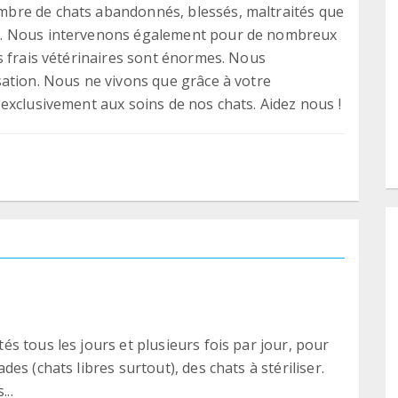
bre de chats abandonnés, blessés, maltraités que
n. Nous intervenons également pour de nombreux
s frais vétérinaires sont énormes. Nous
ation. Nous ne vivons que grâce à votre
exclusivement aux soins de nos chats. Aidez nous !
s tous les jours et plusieurs fois par jour, pour
s (chats libres surtout), des chats à stériliser.
...