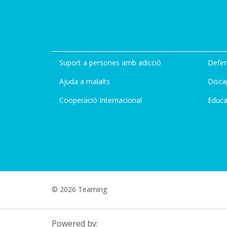
Suport a persones amb adicció
Defen
Ajuda a malalts
Disca
Cooperació Internacional
Educa
© 2026 Teaming
Powered by: