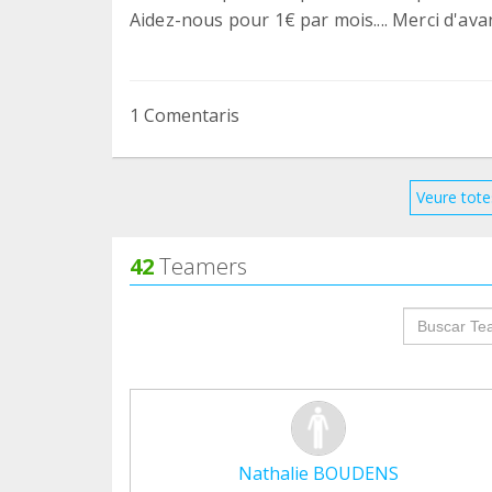
Aidez-nous pour 1€ par mois.... Merci d'ava
1 Comentaris
Veure tote
42
Teamers
groupProf
Nathalie BOUDENS