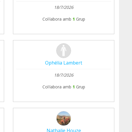
18/7/2026
Col·labora amb
1
Grup
Ophélia Lambert
18/7/2026
Col·labora amb
1
Grup
Nathalie Houze