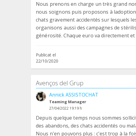
Nous prenons en charge un très grand nom
nous soignons puis proposons à ladoptio
chats gravement accidentés sur lesquels le
organisons aussi des campagnes de stérilis
générosité. Chaque euro va directement et 
Publicat el
22/10/2020
Avenços del Grup
Annick ASSISTOCHAT
Teaming Manager
27/04/2022 19:19 h
Depuis quelque temps nous sommes sollicité
des abandons, des chats accidentés ou malade
Nous n'en pouvons plus : c'est trop à la fois