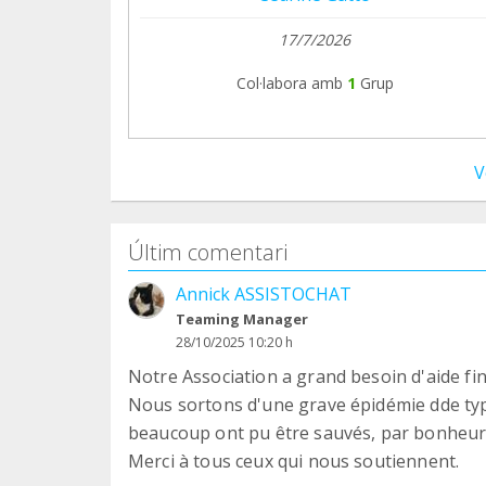
17/7/2026
Col·labora amb
1
Grup
V
Últim comentari
Annick ASSISTOCHAT
Teaming Manager
28/10/2025 10:20 h
Notre Association a grand besoin d'aide fin
Nous sortons d'une grave épidémie dde ty
beaucoup ont pu être sauvés, par bonheur,
Merci à tous ceux qui nous soutiennent.