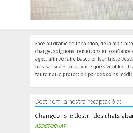
Face au drame de l’abandon, de la maltraita
charge, soignons, remettons en confiance 
âges, afin de faire basculer leur triste de
très sensibles au calvaire que vivent les c
toute notre protection par des soins médicau
Destinem la nostra recaptació a:
Changeons le destin des chats aba
ASSISTOCHAT