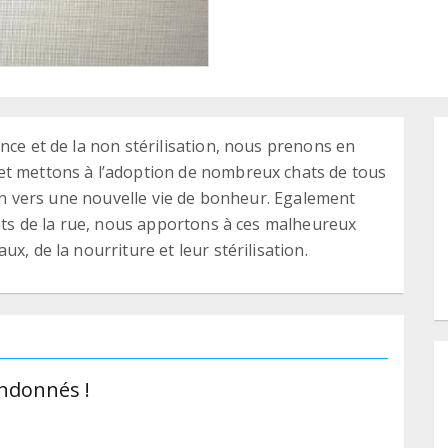
nce et de la non stérilisation, nous prenons en
et mettons à l’adoption de nombreux chats de tous
stin vers une nouvelle vie de bonheur. Egalement
hats de la rue, nous apportons à ces malheureux
x, de la nourriture et leur stérilisation.
ndonnés !