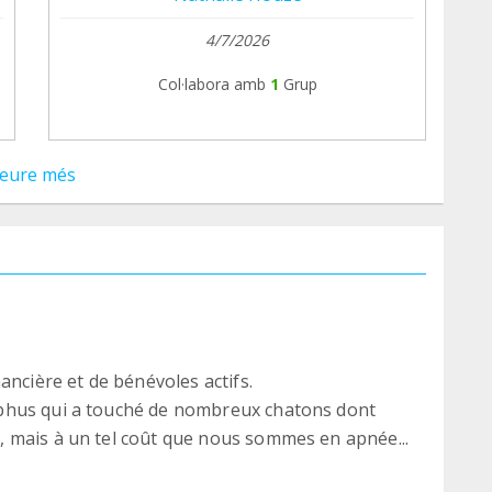
4/7/2026
Col·labora amb
1
Grup
eure més
ancière et de bénévoles actifs.
phus qui a touché de nombreux chatons dont
 mais à un tel coût que nous sommes en apnée...