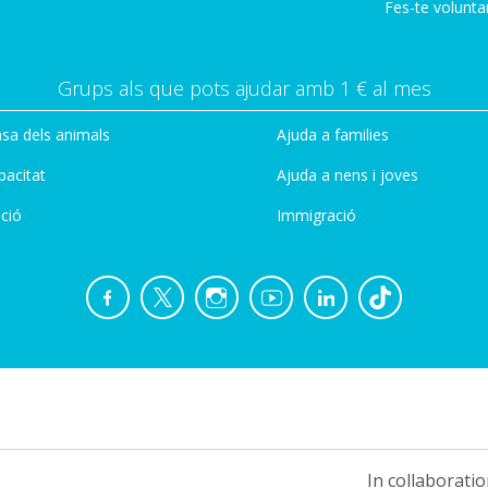
Fes-te voluntar
Grups als que pots ajudar amb 1 € al mes
sa dels animals
Ajuda a families
pacitat
Ajuda a nens i joves
ció
Immigració
In collaboratio