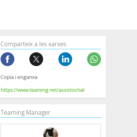
Comparteix a les xarxes
Copia i enganxa
https://www.teaming.net/assistochat
Teaming Manager