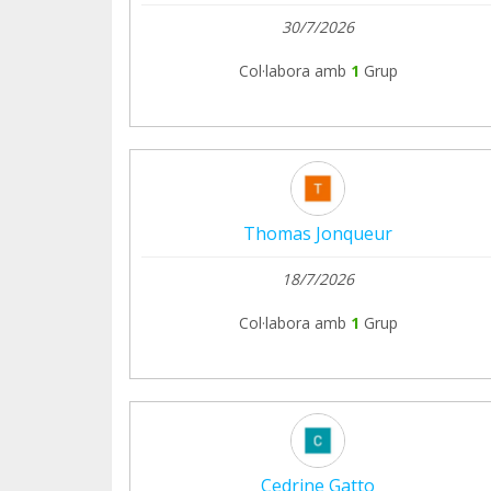
30/7/2026
Col·labora amb
1
Grup
Thomas Jonqueur
18/7/2026
Col·labora amb
1
Grup
Cedrine Gatto