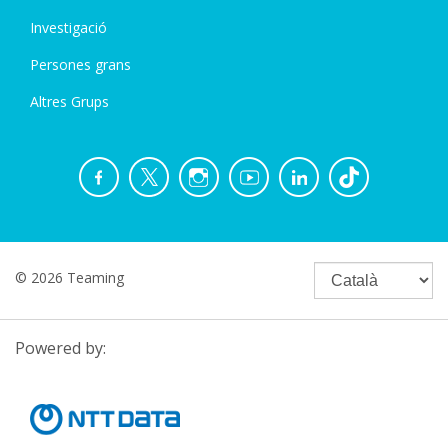
Investigació
Persones grans
Altres Grups
© 2026 Teaming
Powered by: