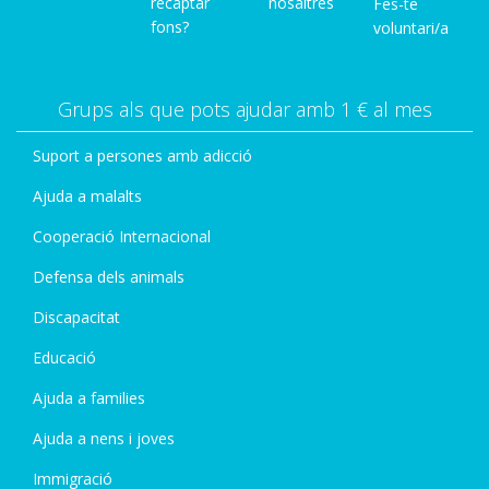
recaptar
nosaltres
Fes-te
fons?
voluntari/a
Grups als que pots ajudar amb 1 € al mes
Suport a persones amb adicció
Ajuda a malalts
Cooperació Internacional
Defensa dels animals
Discapacitat
Educació
Ajuda a families
Ajuda a nens i joves
Immigració