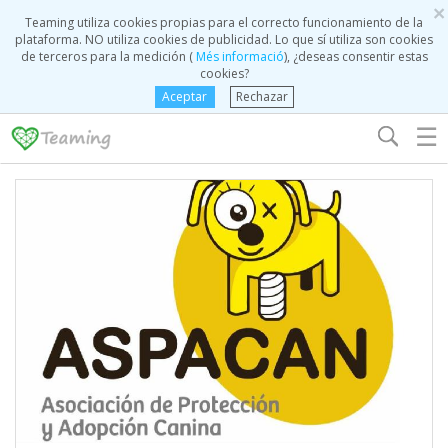
×
Teaming utiliza cookies propias para el correcto funcionamiento de la
plataforma. NO utiliza cookies de publicidad. Lo que sí utiliza son cookies
de terceros para la medición (
Més informació
), ¿deseas consentir estas
cookies?
Aceptar
Rechazar
☰