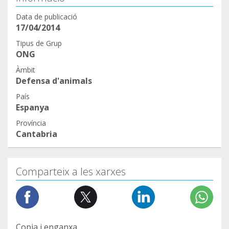
Data de publicació
17/04/2014
Tipus de Grup
ONG
Àmbit
Defensa d'animals
País
Espanya
Província
Cantabria
Comparteix a les xarxes
Copia i enganxa