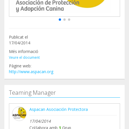
Publicat el
17/04/2014
Més informació
Veure el document
Pàgine web:
http://www.aspacan.org
Teaming Manager
Aspacan Asociación Protectora
17/04/2014
Col·labora amb
1
Grup