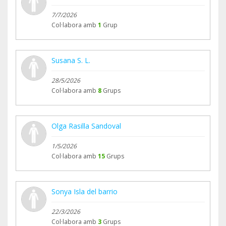
7/7/2026
Col·labora amb
1
Grup
Susana S. L.
28/5/2026
Col·labora amb
8
Grups
Olga Rasilla Sandoval
1/5/2026
Col·labora amb
15
Grups
Sonya Isla del barrio
22/3/2026
Col·labora amb
3
Grups