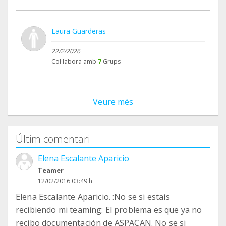
Laura Guarderas
22/2/2026
Col·labora amb
7
Grups
Veure més
Últim comentari
Elena Escalante Aparicio
Teamer
12/02/2016 03:49 h
Elena Escalante Aparicio. :No se si estais
recibiendo mi teaming: El problema es que ya no
recibo documentación de ASPACAN. No se si