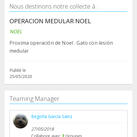
Nous destinons notre collecte à :
OPERACION MEDULAR NOEL
NOEL
Proxima operación de Noel . Gato con lesión
medular
Publié le
25/05/2020
Teaming Manager
Begoña García Sainz
27/05/2018
Collabore avec
2
Groupes