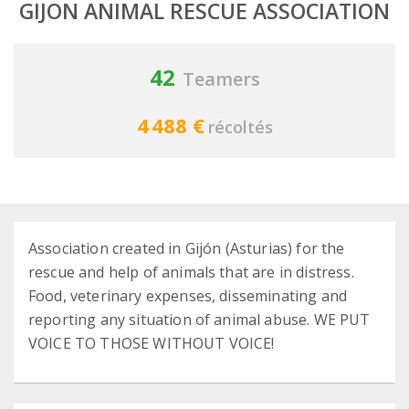
GIJON ANIMAL RESCUE ASSOCIATION
42
Teamers
4 488 €
récoltés
Association created in Gijón (Asturias) for the
rescue and help of animals that are in distress.
Food, veterinary expenses, disseminating and
reporting any situation of animal abuse. WE PUT
VOICE TO THOSE WITHOUT VOICE!