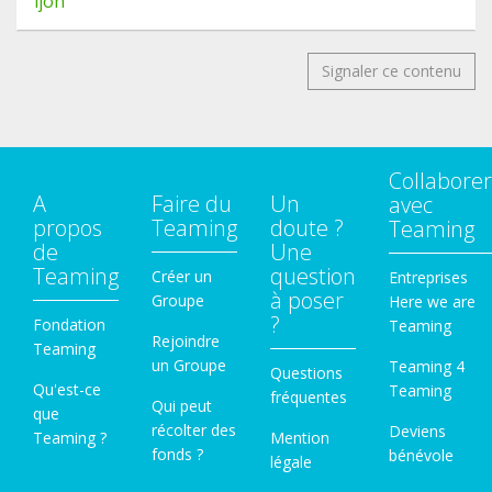
ijon
Signaler ce contenu
Collaborer
A
Faire du
Un
avec
propos
Teaming
doute ?
Teaming
de
Une
Teaming
question
Créer un
Entreprises
à poser
Groupe
Here we are
?
Fondation
Teaming
Rejoindre
Teaming
un Groupe
Teaming 4
Questions
Qu'est-ce
Teaming
fréquentes
Qui peut
que
récolter des
Deviens
Teaming ?
Mention
fonds ?
bénévole
légale