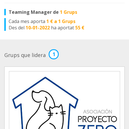
Teaming Manager de
1 Grups
Cada mes aporta
1 € a 1 Grups
Des del
10-01-2022
ha aportat
55 €
1
Grups que lidera