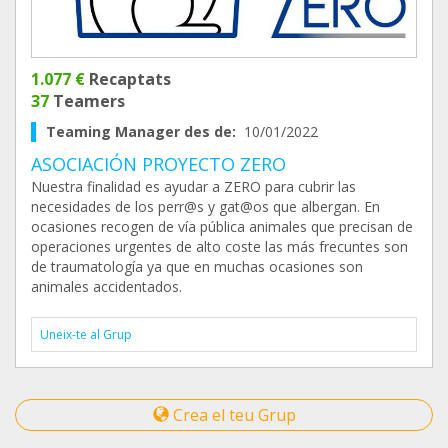
1.077 €
Recaptats
37
Teamers
Teaming Manager des de:
10/01/2022
ASOCIACIÓN PROYECTO ZERO
Nuestra finalidad es ayudar a ZERO para cubrir las
necesidades de los perr@s y gat@os que albergan. En
ocasiones recogen de vía pública animales que precisan de
operaciones urgentes de alto coste las más frecuntes son
de traumatología ya que en muchas ocasiones son
animales accidentados.
Uneix-te al Grup
Crea el teu Grup