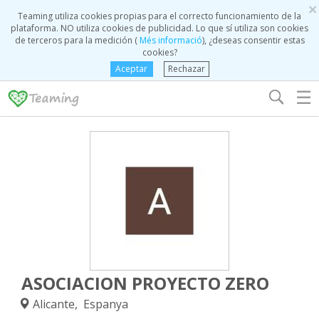
×
Teaming utiliza cookies propias para el correcto funcionamiento de la
plataforma. NO utiliza cookies de publicidad. Lo que sí utiliza son cookies
de terceros para la medición (
Més informació
), ¿deseas consentir estas
cookies?
Aceptar
Rechazar
☰
ASOCIACION PROYECTO ZERO
Alicante, Espanya