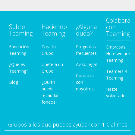
Colabora
Sobre
Haciendo
¿Alguna
con
Teaming
Teaming
duda?
Teaming
Fundación
Crea tu
Preguntas
Empresas
Teaming
Grupo
frecuentes
Here we are
Teaming
¿Qué es
Únete a un
Aviso legal
Teaming?
Grupo
Teamers 4
Contacta
Teaming
Blog
¿Quién
con
puede
nosotros
Hazte
recaudar
voluntario
fondos?
Grupos a los que puedes ayudar con 1 € al mes