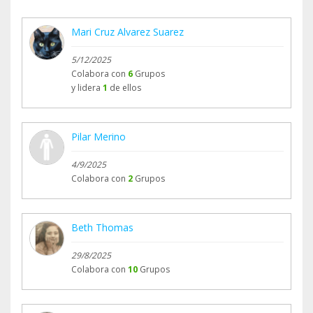
Mari Cruz Alvarez Suarez
5/12/2025
Colabora con
6
Grupos
y lidera
1
de ellos
Pilar Merino
4/9/2025
Colabora con
2
Grupos
Beth Thomas
29/8/2025
Colabora con
10
Grupos