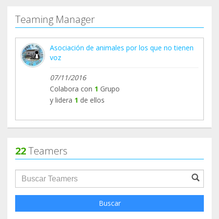
Teaming Manager
Asociación de animales por los que no tienen
voz
07/11/2016
Colabora con
1
Grupo
y lidera
1
de ellos
22
Teamers
groupProfile.searchForm.search.text???
Buscar