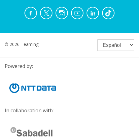
© 2026 Teaming
Powered by:
In collaboration with: