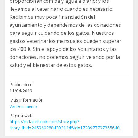
proporcionan comida y agua a diario; y los
llevamos al veterinario cuando es necesario.
Recibimos muy poca financiación del
ayuntamiento y dependemos de las donaciones
para seguir cuidando de los gatos. Nuestros
gastos veterinarios mensuales pueden superar
los 400 €. Sin el apoyo de los voluntarios y las
donaciones, no podemos seguir velando por la
salud y el bienestar de estos gatos.
Publicado el
11/04/2019
Más información
Ver Documento
Página web:
https://m.facebook.com/story.php?
story_fbid=2459602884303124&id=1728977797365640