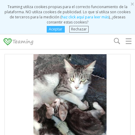
×
Teaming utiliza cookies propias para el correcto funcionamiento de la
plataforma. NO utiliza cookies de publicidad. Lo que sí utiliza son cookies
de terceros para la medición (
haz click aquí para leer más
), ¿deseas
consentir estas cookies?
Aceptar
Rechazar
☰