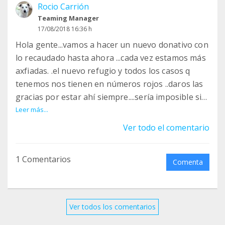
Rocio Carrión
Teaming Manager
17/08/2018 16:36 h
Hola gente...vamos a hacer un nuevo donativo con
lo recaudado hasta ahora ...cada vez estamos más
axfiadas. .el nuevo refugio y todos los casos q
tenemos nos tienen en números rojos ..daros las
gracias por estar ahí siempre....sería imposible sin
vosotros.
Leer más...
Ver todo el comentario
1 Comentarios
Comenta
Ver todos los comentarios