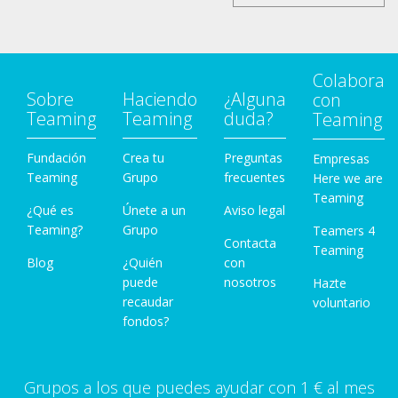
Colabora
Sobre
Haciendo
¿Alguna
con
Teaming
Teaming
duda?
Teaming
Fundación
Crea tu
Preguntas
Empresas
Teaming
Grupo
frecuentes
Here we are
Teaming
¿Qué es
Únete a un
Aviso legal
Teaming?
Grupo
Teamers 4
Contacta
Teaming
Blog
¿Quién
con
puede
nosotros
Hazte
recaudar
voluntario
fondos?
Grupos a los que puedes ayudar con 1 € al mes