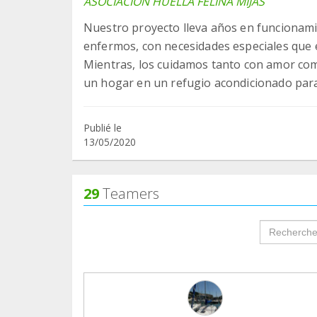
ASOCIACION HUELLA FELINA MIJAS
Nuestro proyecto lleva años en funcionami
enfermos, con necesidades especiales que
Mientras, los cuidamos tanto con amor com
un hogar en un refugio acondicionado para
Publié le
13/05/2020
29
Teamers
groupProf