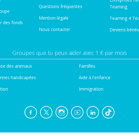
Questions fréquentes
Teaming
roupe
Mention légale
Teaming 4 Te
er des fonds
Nous contacter
Deviens bénév
Groupes que tu peux aider avec 1 € par mois
se des animaux
Familles
nnes handicapées
Aide à l'enfance
tion
Immigration