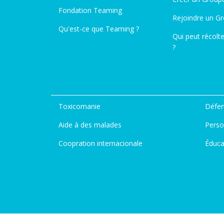
Fondation Teaming
Rejoindre un G
Qu'est-ce que Teaming ?
Qui peut récolt
?
Toxicomanie
Défen
Aide à des malades
Perso
Coopration internacionale
Éduca