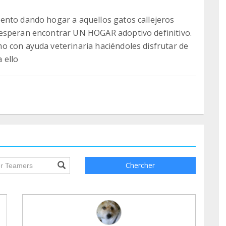
ento dando hogar a aquellos gatos callejeros
 esperan encontrar UN HOGAR adoptivo definitivo.
o con ayuda veterinaria haciéndoles disfrutar de
 ello
ile.searchForm.search.text???
Chercher