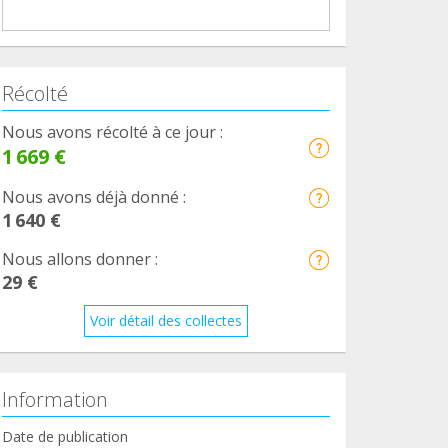
Récolté
Nous avons récolté à ce jour :
1 669 €
Nous avons déjà donné :
1 640 €
Nous allons donner :
29 €
Voir détail des collectes
Information
Date de publication