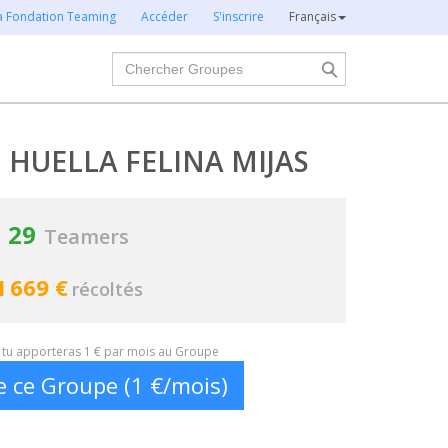
la Fondation Teaming
Accéder
S'inscrire
Français
Chercher
 HUELLA FELINA MIJAS
29
Teamers
1 669 €
récoltés
t, tu apporteras 1 € par mois au Groupe
e ce Groupe (1 €/mois)