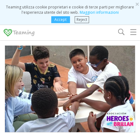
×
Teaming utilizza cookie proprietari e cookie di terze parti per migliorare
l'esperienza utente del sito web.
Maggiori informazioni
Accept
Reject
☰