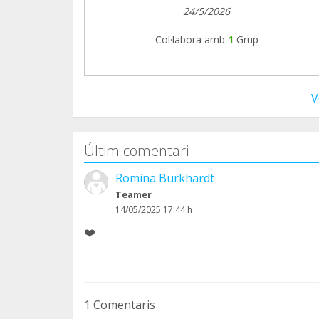
24/5/2026
Col·labora amb
1
Grup
V
Últim comentari
Romina Burkhardt
Teamer
14/05/2025 17:44 h
❤️
1 Comentaris