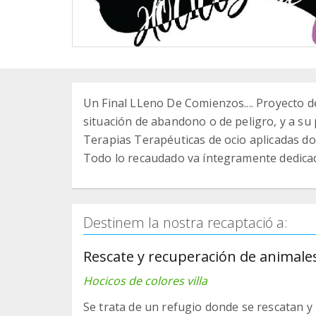
Un Final LLeno De Comienzos.... Proyecto d
situación de abandono o de peligro, y a su 
Terapias Terapéuticas de ocio aplicadas do
Todo lo recaudado va íntegramente dedicad
Destinem la nostra recaptació a:
Rescate y recuperación de animal
Hocicos de colores villa
Se trata de un refugio donde se rescatan 