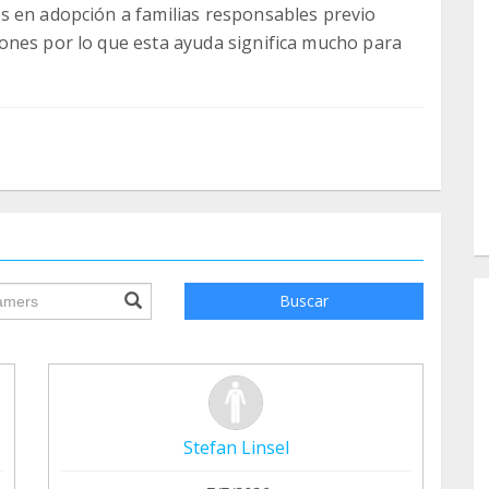
s en adopción a familias responsables previo
ones por lo que esta ayuda significa mucho para
ile.searchForm.search.text???
Buscar
Stefan Linsel