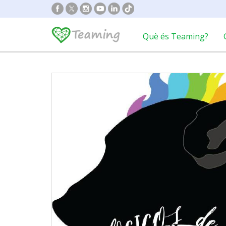
Què és Teaming?