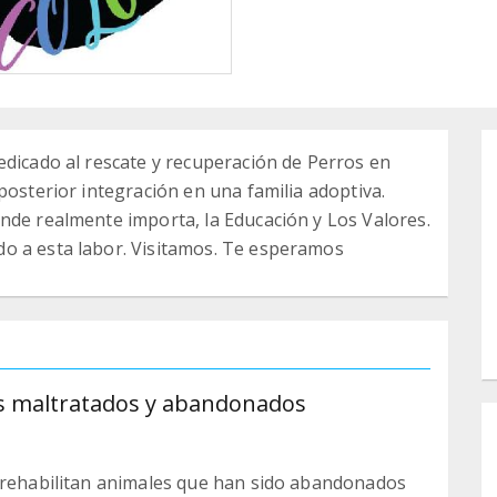
edicado al rescate y recuperación de Perros en
posterior integración en una familia adoptiva.
nde realmente importa, la Educación y Los Valores.
o a esta labor. Visitamos. Te esperamos
es maltratados y abandonados
y rehabilitan animales que han sido abandonados