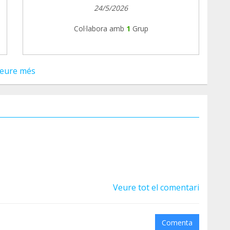
24/5/2026
Col·labora amb
1
Grup
eure més
Veure tot el comentari
Comenta