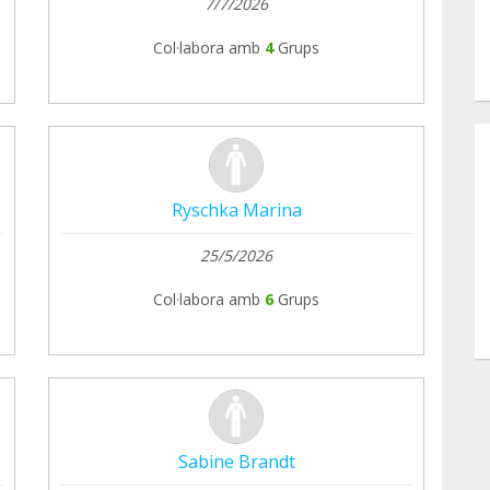
7/7/2026
Col·labora amb
4
Grups
Ryschka Marina
25/5/2026
Col·labora amb
6
Grups
Sabine Brandt