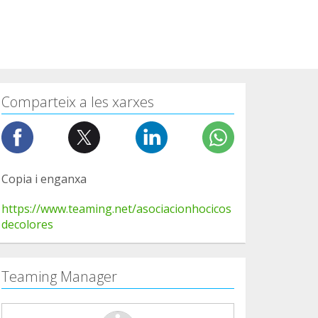
Comparteix a les xarxes
Copia i enganxa
https://www.teaming.net/asociacionhocicos
decolores
Teaming Manager