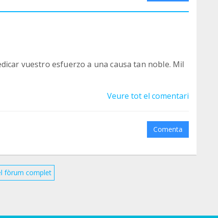
dicar vuestro esfuerzo a una causa tan noble. Mil
Veure tot el comentari
Comenta
el fòrum complet