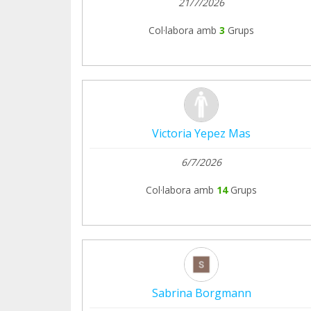
21/7/2026
Col·labora amb
3
Grups
Victoria Yepez Mas
6/7/2026
Col·labora amb
14
Grups
Sabrina Borgmann