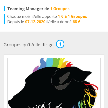
Teaming Manager de
1 Groupes
Chaque mois il/elle apporte
1 € à 1 Groupes
Depuis le
07-12-2020
il/elle a donné
68 €
1
Groupes qu'il/elle dirige