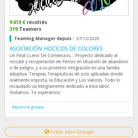
9 410 €
récoltés
319
Teamers
Teaming Manager depuis :
07/12/2020
ASOCIACIÓN HOCICOS DE COLORES
Un Final LLeno De Comienzos.... Proyecto dedicado al
rescate y recuperación de Perros en situación de abandono
o de peligro, y a su posterior integración en una familia
adoptiva. Terapias Terapéuticas de ocio aplicadas donde
realmente importa, la Educación y Los Valores. Todo lo
recaudado va íntegramente dedicado a esta labor.
Visitamos. Te esperamos
Rejoins ce groupe
Créer mon Groupe