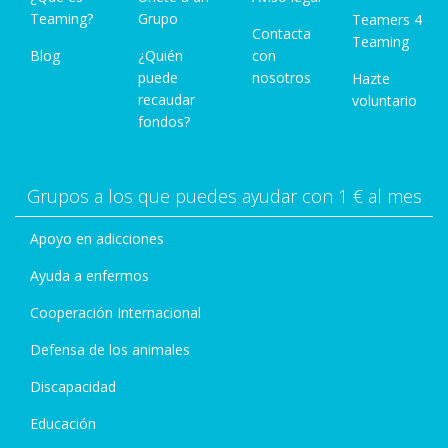
Teaming?
Grupo
Teamers 4
Contacta
Teaming
Blog
¿Quién
con
puede
nosotros
Hazte
recaudar
voluntario
fondos?
Grupos a los que puedes ayudar con 1 € al mes
Apoyo en adicciones
Ayuda a enfermos
Cooperación Internacional
Defensa de los animales
Discapacidad
Educación