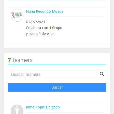
Nuria Redondo Mozos
03/07/2023
Colabora con
1
Grupo
y lidera
1
de ellos
7
Teamers
groupProfile.searchForm.search.text???
Buscar
Inma Rojas Delgado