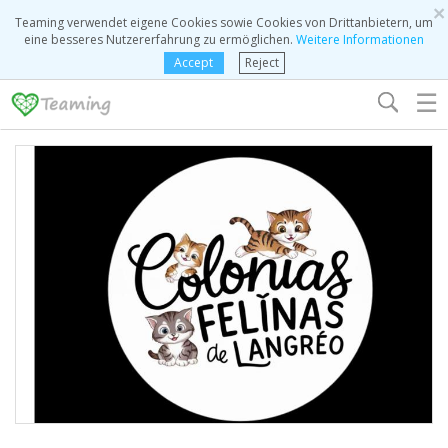
×
Teaming verwendet eigene Cookies sowie Cookies von Drittanbietern, um
eine besseres Nutzererfahrung zu ermöglichen.
Weitere Informationen
Accept
Reject
☰