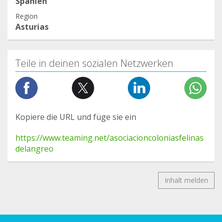
Spanien
Region
Asturias
Teile in deinen sozialen Netzwerken
Kopiere die URL und füge sie ein
https://www.teaming.net/asociacioncoloniasfelinas
delangreo
Inhalt melden