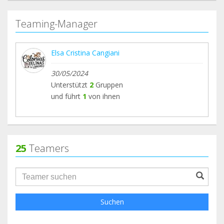
Teaming-Manager
Elsa Cristina Cangiani
30/05/2024
Unterstützt
2
Gruppen
und führt
1
von ihnen
25
Teamers
groupProfile.searchForm.search.text???
Suchen