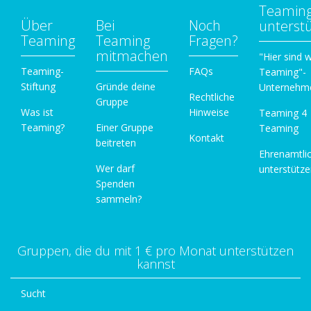
Teamin
Über
Bei
Noch
unterst
Teaming
Teaming
Fragen?
mitmachen
"Hier sind w
Teaming-
FAQs
Teaming"-
Stiftung
Gründe deine
Unternehm
Rechtliche
Gruppe
Was ist
Hinweise
Teaming 4
Teaming?
Einer Gruppe
Teaming
Kontakt
beitreten
Ehrenamtli
Wer darf
unterstütz
Spenden
sammeln?
Gruppen, die du mit 1 € pro Monat unterstützen
kannst
Sucht