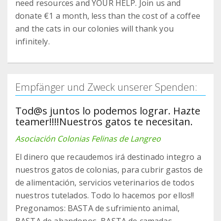
need resources and YOUR HELP. Join us and
donate €1 a month, less than the cost of a coffee
and the cats in our colonies will thank you
infinitely.
Empfänger und Zweck unserer Spenden:
Tod@s juntos lo podemos lograr. Hazte
teamer!!!!Nuestros gatos te necesitan.
Asociación Colonias Felinas de Langreo
El dinero que recaudemos irá destinado integro a
nuestros gatos de colonias, para cubrir gastos de
de alimentación, servicios veterinarios de todos
nuestros tutelados. Todo lo hacemos por ellos!!
Pregonamos: BASTA de sufrimiento animal,