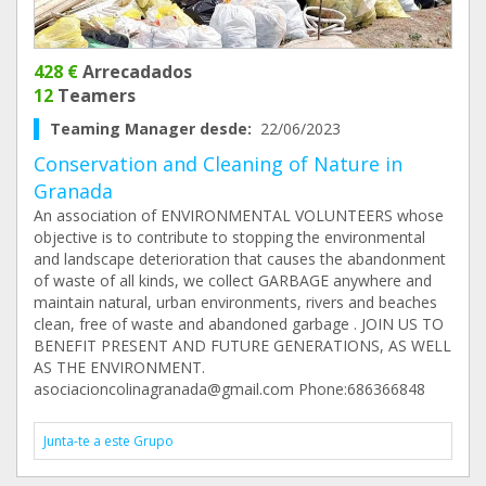
428 €
Arrecadados
12
Teamers
Teaming Manager desde:
22/06/2023
Conservation and Cleaning of Nature in
Granada
An association of ENVIRONMENTAL VOLUNTEERS whose
objective is to contribute to stopping the environmental
and landscape deterioration that causes the abandonment
of waste of all kinds, we collect GARBAGE anywhere and
maintain natural, urban environments, rivers and beaches
clean, free of waste and abandoned garbage . JOIN US TO
BENEFIT PRESENT AND FUTURE GENERATIONS, AS WELL
AS THE ENVIRONMENT.
asociacioncolinagranada@gmail.com Phone:686366848
Junta-te a este Grupo