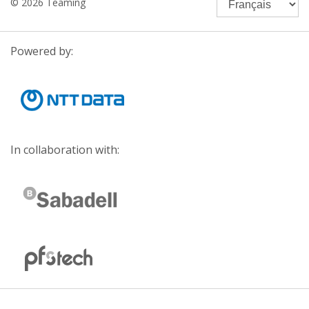
© 2026 Teaming
Powered by:
In collaboration with: