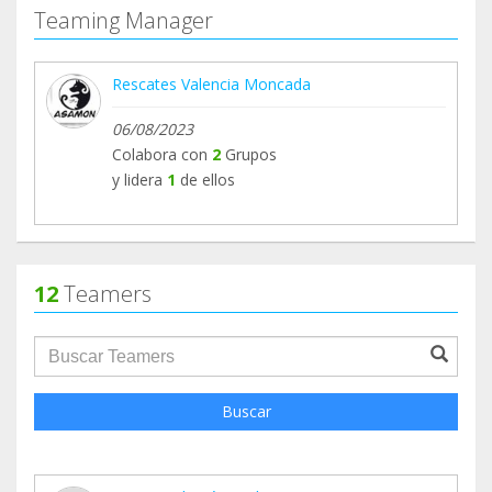
Teaming Manager
Rescates Valencia Moncada
06/08/2023
Colabora con
2
Grupos
y lidera
1
de ellos
12
Teamers
groupProfile.searchForm.search.text???
Buscar