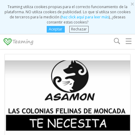
×
Teaming utiliza cookies propias para el correcto funcionamiento de la
plataforma. NO utiliza cookies de publicidad. Lo que sí utiliza son cookies
de terceros para la medición (
haz click aquí para leer más
), ¿deseas
consentir estas cookies?
Aceptar
Rechazar
☰