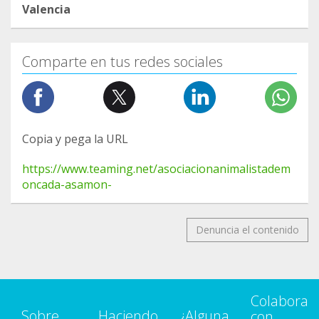
Valencia
Comparte en tus redes sociales
Copia y pega la URL
https://www.teaming.net/asociacionanimalistadem
oncada-asamon-
Denuncia el contenido
Colabora
Sobre
Haciendo
¿Alguna
con