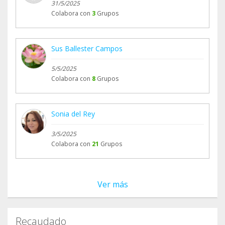
31/5/2025
Colabora con
3
Grupos
Sus Ballester Campos
5/5/2025
Colabora con
8
Grupos
Sonia del Rey
3/5/2025
Colabora con
21
Grupos
Ver más
Recaudado