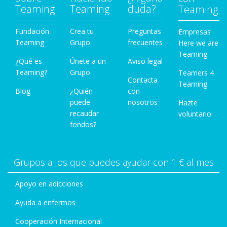
Teaming
Teaming
duda?
Teaming
Fundación
Crea tu
Preguntas
Empresas
Teaming
Grupo
frecuentes
Here we are
Teaming
¿Qué es
Únete a un
Aviso legal
Teaming?
Grupo
Teamers 4
Contacta
Teaming
Blog
¿Quién
con
puede
nosotros
Hazte
recaudar
voluntario
fondos?
Grupos a los que puedes ayudar con 1 € al mes
Apoyo en adicciones
Ayuda a enfermos
Cooperación Internacional